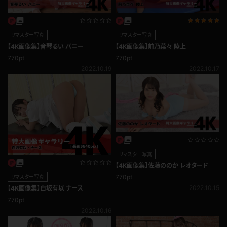
リマスター写真
リマスター写真
【4K画像集】音琴るい バニー
【4K画像集】前乃菜々 陸上
770pt
770pt
2022.10.19
2022.10.17
リマスター写真
【4K画像集】佐藤ののか レオタード
770pt
リマスター写真
2022.10.15
【4K画像集】白坂有以 ナース
770pt
2022.10.16