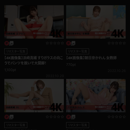
リマスター写真
リマスター写真
【4K画像集】浜崎真緒 すりガラスの向こ
【4K画像集】朝日奈かれん 女教師
うでパンツを脱いで大開脚！
770pt
1,100pt
2022.10.26
2022.10.29
リマスター写真
リマスター写真