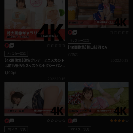
リマスター写真
【4K画像集】桐山結羽 CA
770pt
リマスター写真
2022.10.13
【4K画像集】蓮実クレア ミニスカの下
は前も後ろもスケスケなセクシーパン
ツ！
1,100pt
2022.10.15
リマスター写真
リマスター写真