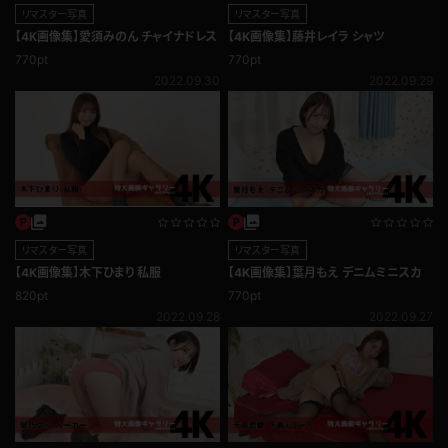
リマスター写真
リマスター写真
【4K画像集】愛須みのん チャイナドレス
【4K画像集】藤井レイラ シャツ
770pt
770pt
2022.09.30
2022.09.29
リマスター写真
リマスター写真
【4K画像集】木下ひまり 私服
【4K画像集】葉月もえ デニムミニスカ
820pt
770pt
2022.09.28
2022.09.27