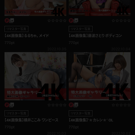
リマスター写真
リマスター写真
【4K画像集】るるちゃ。 メイド
【4K画像集】藤波さとり ボディコン
770pt
770pt
2022.10.05
2022.10.04
リマスター写真
リマスター写真
【4K画像集】横井ここみ ワンピース
【4K画像集】’☆カレン☆’ OL
770pt
770pt
2022.10.03
2022.10.02