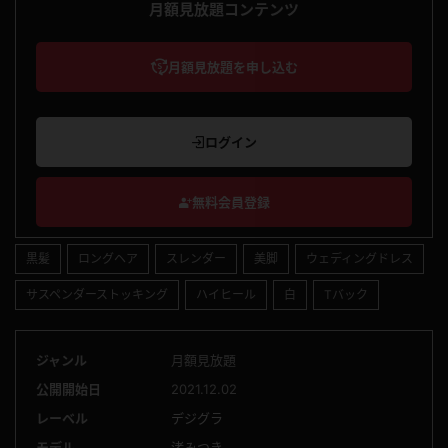
月額見放題コンテンツ
月額見放題を申し込む
ログイン
無料会員登録
黒髪
ロングヘア
スレンダー
美脚
ウェディングドレス
サスペンダーストッキング
ハイヒール
白
Tバック
ジャンル
月額見放題
公開開始日
2021.12.02
レーベル
デジグラ
モデル
渚みつき