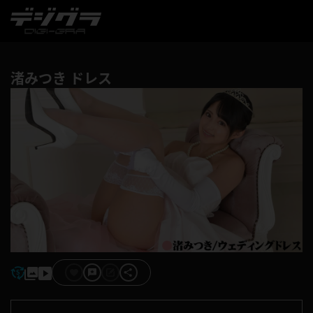
渚みつき ドレス