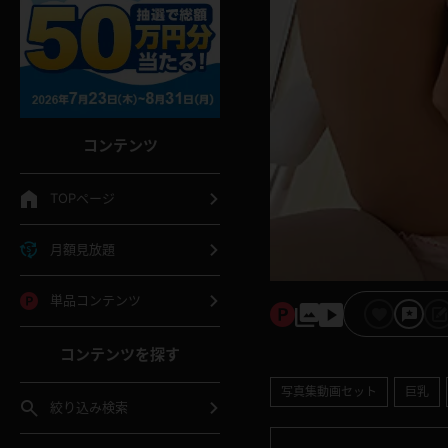
コンテンツ
TOPページ
月額見放題
単品コンテンツ
コンテンツを探す
写真集動画セット
巨乳
絞り込み検索