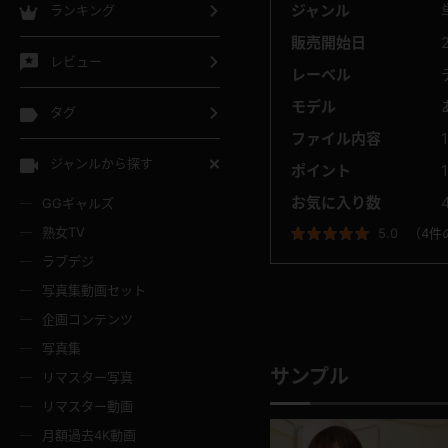
ジャンル
ランキング
販売開始日
レビュー
レーベル
モデル
タグ
ファイル内容
ジャンルから探す
ポイント
お気に入り数
GGギャルズ
熟女TV
5.0
（
4件
ラブデジ
写真集動画セット
企画コンテンツ
写真集
サンプル
リマスター写真
リマスター動画
月額過去4K動画