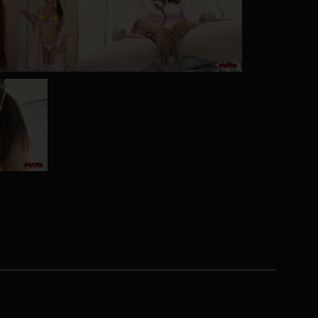
コート
ズボン
ミニスカ
ハロウィン
ボディスーツ
チャイナドレス