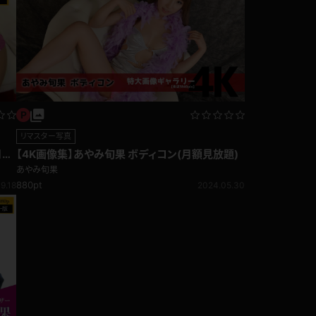
リマスター写真
月額
【4K画像集】あやみ旬果 ボディコン(月額見放題)
あやみ旬果
880pt
9.18
2024.05.30