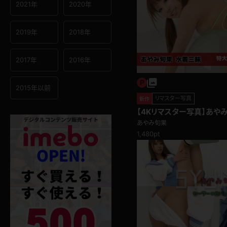
2021年
2020年
2019年
2018年
2017年
2016年
2015年以前
リマスター写真
新作
【4Kリマスター写真】あやみ
あやみ旬果
1,480pt