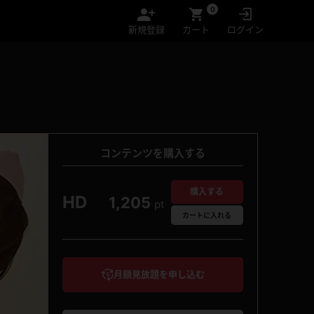
0
新規登録
カート
ログイン
コンテンツを購入する
購入する
HD
1,205
pt
カート
に入れる
月額見放題を申し込む