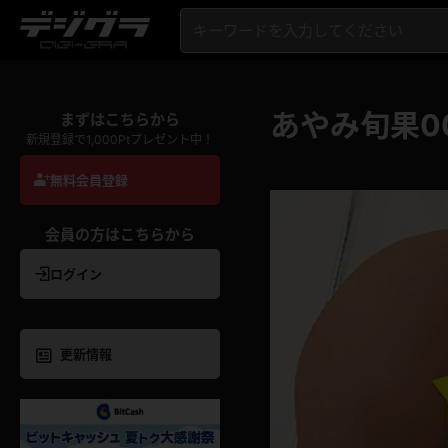
あやみ旬果0
まずはこちらから
新規登録で1,000Ptプレゼント中！
無料会員登録
会員の方はこちらから
ログイン
更新情報