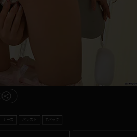
ナース
パンスト
Tバック