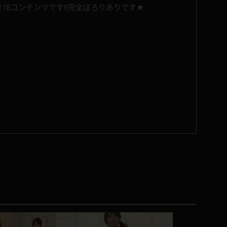
18コンテンツです!!完全ぽろりありです★