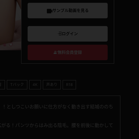
サンプル動画を見る
ログイン
無料会員登録
青
Tバック
4K
声あり
R18
！！としつこいお願いに仕方がなく動き出す結城ののち
広がる！パンツからはみ出る陰毛。腰を前後に動かして