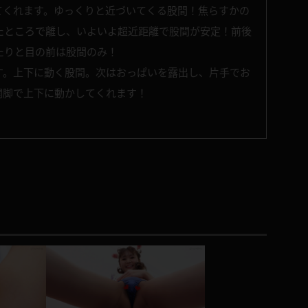
てくれます。ゆっくりと近づいてくる股間！焦らすかの
たところで離し、いよいよ超近距離で股間が安定！前後
たりと目の前は股間のみ！
す。上下に動く股間。次はおっぱいを露出し、片手でお
開脚で上下に動かしてくれます！