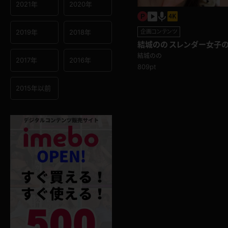
2021年
2020年
2019年
2018年
企画コンテンツ
結城のの スレンダー女子
たくありませんか？接写
結城のの
2017年
2016年
809pt
2015年以前