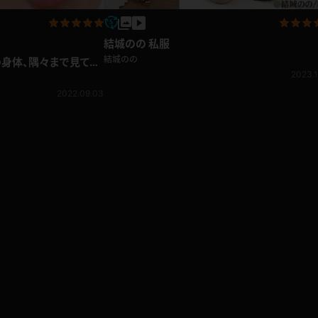
結城のの 私服
結城のの
の身体、隅々まで見てみ
2023.1
2022.09.03