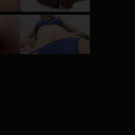
コート
ズボン
ミニスカ
ハロウィン
ボディスーツ
チャイナドレス