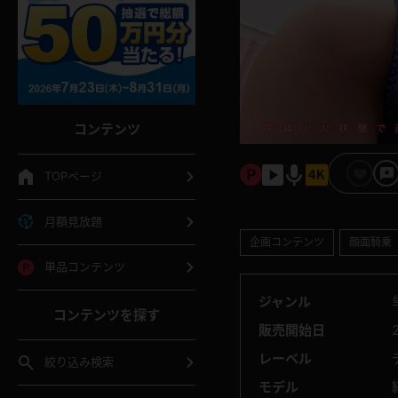
コンテンツ
TOPページ
月額見放題
企画コンテンツ
顔面騎乗
単品コンテンツ
ジャンル
コンテンツを探す
販売開始日
レーベル
絞り込み検索
モデル