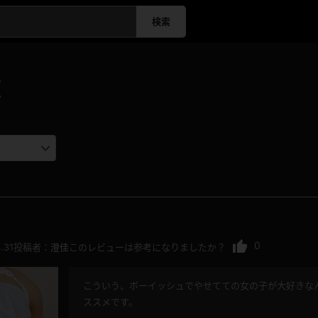
検索
覧
0
.31
投稿者：
澄佳
このレビューは参考になりましたか？
こういう、ボーイッシュでやせてての女の子が大好きな
ススメです。