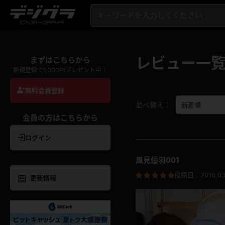
レビュー一
まずはこちらから
新規登録で1,000Ptプレゼント中！
無料会員登録
並べ替え：
会員の方はこちらから
ログイン
風見優羽001
投稿日：
2016.03
更新情報