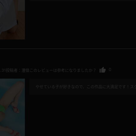
0
.31
投稿者：
澄佳
このレビューは参考になりましたか？
やせている子が好きなので、この作品に大満足です！ス