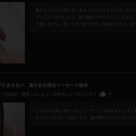
雅子ちゃんは元気がありあまっているようなので、ロデ
ディをひっぱたいたり、足で踏んづけたりしてくれると
で隠しながら、思いっきり足でロディを踏みつける、な
がたまらない、美少女の極太ソーセージ舐め
0
.31
投稿者：
澄佳
このレビューは参考になりましたか？
これだけの美人がせっかくソーセージを舐めまわしてく
のです。ぜいたくな話ですが、頭の動かし方がいまいち