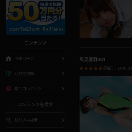
コンテンツ
TOPページ
風見優羽001
投稿日：
2016.03
月額見放題
単品コンテンツ
コンテンツを探す
絞り込み検索