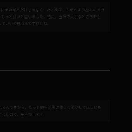
ィにまたがるだけじゃなく、たとえば、ムチのようなものでロ
、もっと良いと思いました。特に、全裸で大事なところを手
んていいと思うんですけどね。
れるんですから、もっと頭を前後に激しく動かしてほしいも
だったので、星４つ！です。