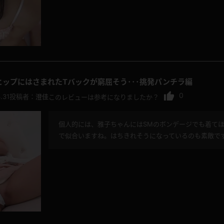
ヒップにはさまれたTバックが窮屈そう･･･挑発パンチラ編
0
.31
投稿者：
澄佳
このレビューは参考になりましたか？
個人的には、雅子ちゃんにはSMのボンデージでも着て
で似合いますね。はちきれそうになっているのも素敵で