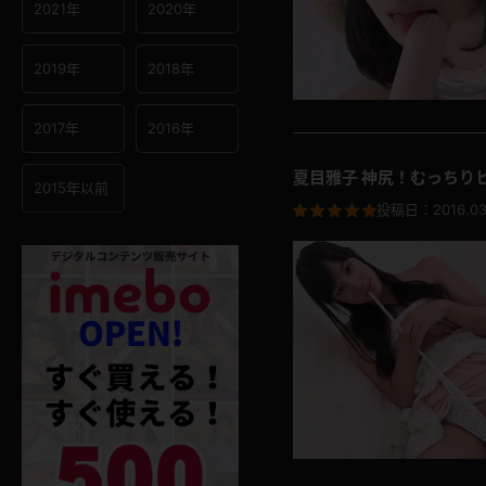
2021年
2020年
2019年
2018年
2017年
2016年
夏目雅子 神尻！むっちり
2015年以前
投稿日：
2016.03