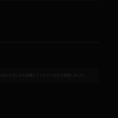
ク水のときにもを協調してくれているので感激しました。