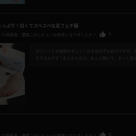
たっぷり！白くてスベスベな足フェチ編
0
.31
投稿者：
澄佳
このレビューは参考になりましたか？
ガバッ！と大股開きをしてくれる女の子も好きですが、
そそるんです！おらおらおら、もっと開いて、よーく見
0
.31
投稿者：
澄佳
このレビューは参考になりましたか？