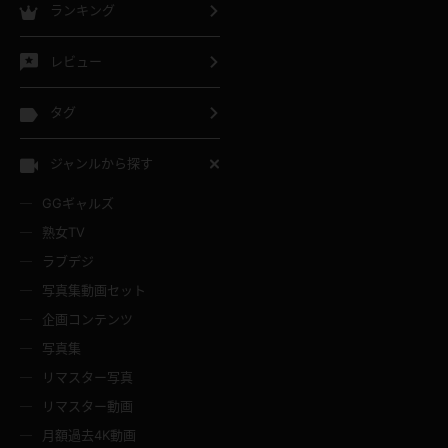
ランキング
レビュー
タグ
ジャンルから探す
GGギャルズ
熟女TV
ラブデジ
写真集動画セット
企画コンテンツ
写真集
リマスター写真
リマスター動画
月額過去4K動画