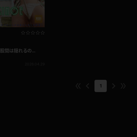
2026.04.29
1