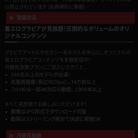
は禁止されています（会員規約に準拠）
登録方法
着エログラビアが見放題！圧倒的なボリュームのオリ
ジナルコンテンツ
グラビアアイドルやセクシー系モデルを中心に、オリジナルの
着エログラビアコンテンツを多数配信中！
月額見放題プランにご加入いただくと…
240名以上のモデルが出演！
高画質画像（長辺1920px）…14万枚以上
フルHD＆一部4K対応の動画…1,900本以上
すべて見放題でお楽しみいただけます！
画像はJPG形式でダウンロード可能
動画はストリーミング再生で快適に視聴OK
月額見放題