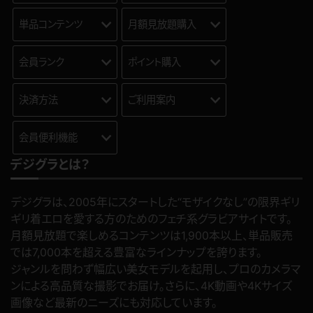
単品コンテンツ
月額見放題購入
会員ランク
ポイント購入
決済方法
ご利用案内
会員便利機能
デジグラとは？
デジグラは、2005年にスタートした“モザイクなし”の限界ギリ
ギリ着エロを愛する方のためのフェチ系グラビアサイトです。
月額見放題で楽しめるコンテンツは1,900本以上、単品販売
では7,000本を超える豊富なラインナップを誇ります。
ジャンルを問わず幅広い美女モデルを起用し、プロのカメラマ
ンによる高品質な撮影でお届け。さらに、4K動画や4Kサイズ
画像など最新のニーズにも対応しています。