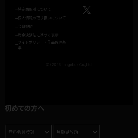
–
特定商取引について
–
個人情報の取り扱いについて
–
会員規約
–
資金決済法に基づく表示
サイトポリシー・作品倫理基
–
準
(C) 2026 Imagebox Co.,Ltd.
初めての方へ
無料会員登録
月額見放題