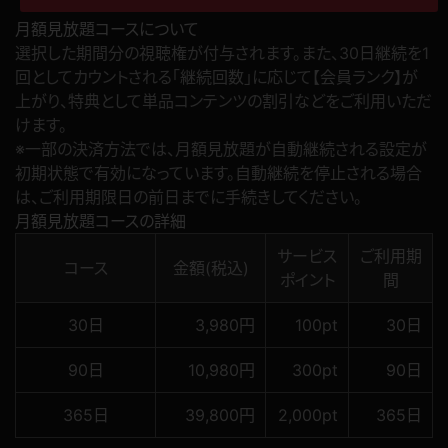
月額見放題コースについて
選択した期間分の視聴権が付与されます。また、30日継続を1
回としてカウントされる「継続回数」に応じて【会員ランク】が
上がり、特典として単品コンテンツの割引などをご利用いただ
けます。
※一部の決済方法では、月額見放題が自動継続される設定が
初期状態で有効になっています。自動継続を停止される場合
は、ご利用期限日の前日までに手続きしてください。
月額見放題コースの詳細
サービス
ご利用期
コース
金額(税込)
ポイント
間
30日
3,980円
100pt
30日
90日
10,980円
300pt
90日
365日
39,800円
2,000pt
365日