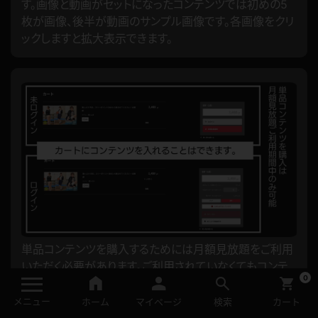
す。画像と動画がセットになったコンテンツでは初めの5
枚が画像、後半が動画のサンプル画像です。各画像をクリ
ックしますと拡大表示できます。
単品コンテンツを購入するためには月額見放題をご利用
いただく必要があります。ご利用されていなくてもコンテ
0
ンツをカートに入れていくことができます。
お好みのコンテンツをカートに入れていき、どのくらい欲
メニュー
ホーム
マイページ
検索
カート
しいコンテンツがあるのか。を確認してから月額見放題の