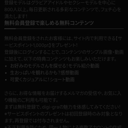
登録モデルはグラビアアイドルやセクシーモデルを中心に
800人以上。毎日更新される多彩なコンテンツで、フェチ心を
満たします！
無料会員登録で楽しめる無料コンテンツ
無料会員登録をされたお客様には、サイト内で利用できる【サ
ービスポイント1,000pt】をプレゼント！
登録後にログインすることで、コンテンツのサンプル画像・動画
に加えて、以下の特典コンテンツもお楽しみいただけます。
お好みのモデルさんを探せる！モデル紹介動画
生おっぱいを観れるかも？感想動画
可愛くカジュアルに！ショート動画
さらに、お得な情報をお届けするメルマガの受信や、お気に入
り機能のご利用も可能です。
まずは無料登録で、digi-graの魅力を体感してみてください！
※サービスポイントのプレゼントは初回登録時のみ対象となり
ます。再登録では付与されません。
※不正利用を防ぐため、同一人物による複数アカウントの作成