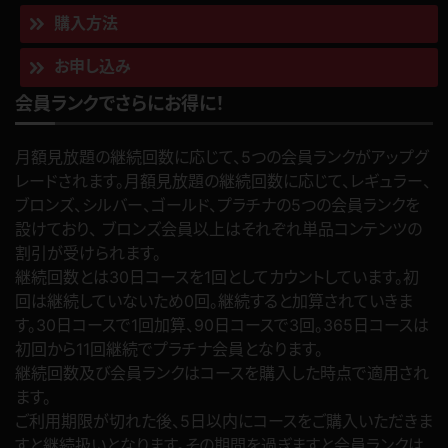
購入方法
お申し込み
会員ランクでさらにお得に！
月額見放題の継続回数に応じて、5つの会員ランクがアップグ
レードされます。月額見放題の継続回数に応じて、レギュラー、
ブロンズ、シルバー、ゴールド、プラチナの5つの会員ランクを
設けており、 ブロンズ会員以上はそれぞれ単品コンテンツの
割引が受けられます。
継続回数とは30日コースを1回としてカウントしています。初
回は継続していないため0回。継続すると加算されていきま
す。30日コースで1回加算、90日コースで3回。365日コースは
初回から11回継続でプラチナ会員となります。
継続回数及び会員ランクはコースを購入した時点で適用され
ます。
ご利用期限が切れた後、5日以内にコースをご購入いただきま
すと継続扱いとなります。その期間を過ぎますと会員ランクは