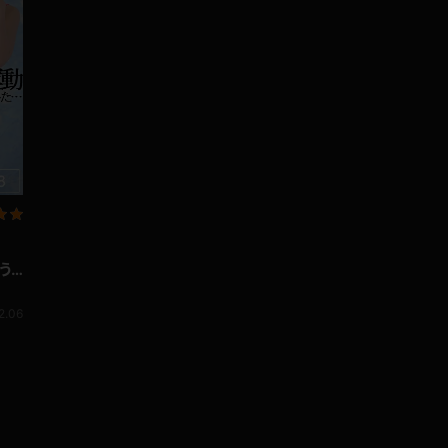
う
2.06