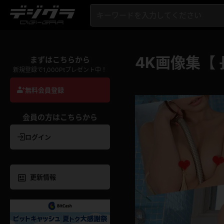
4K画像集【
まずはこちらから
新規登録で1,000Ptプレゼント中！
無料会員登録
会員の方はこちらから
ログイン
更新情報