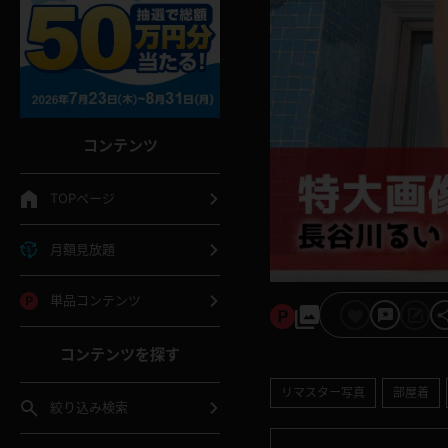
コンテンツ
TOPページ
月額見放題
単品コンテンツ
コンテンツを探す
リマスター写真
部屋着
絞り込み検索