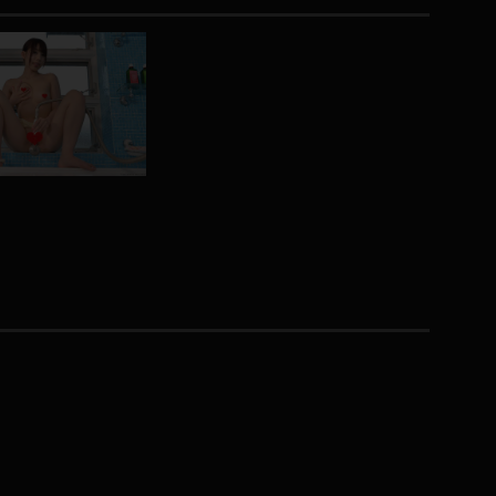
コート
ズボン
ミニスカ
ハロウィン
ボディスーツ
チャイナドレス