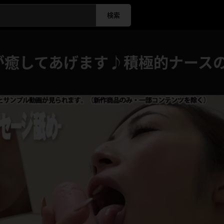
検索
が癒してあげます♪積極的ナース