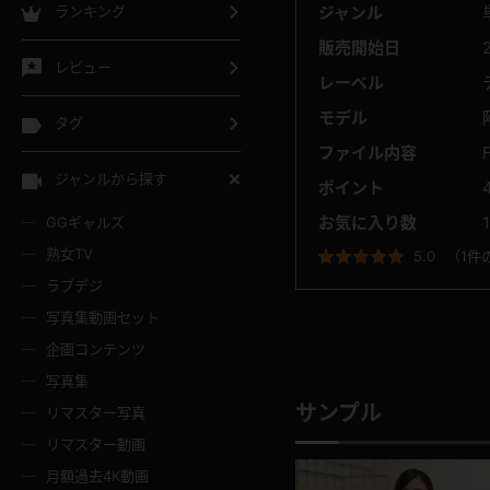
ジャンル
ランキング
販売開始日
2
レビュー
レーベル
モデル
タグ
ファイル内容
ジャンルから探す
ポイント
お気に入り数
GGギャルズ
熟女TV
5.0
（
1件
ラブデジ
写真集動画セット
企画コンテンツ
写真集
サンプル
リマスター写真
リマスター動画
月額過去4K動画