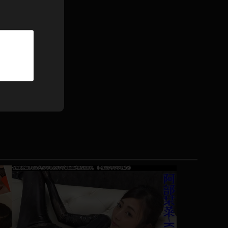
パーカー
部屋着
競泳水着
ジャージ
テニス