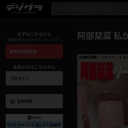
阿部栞菜 私
まずはこちらから
新規登録で1,000Ptプレゼント中！
無料会員登録
会員の方はこちらから
ログイン
更新情報