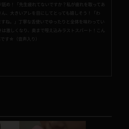
ジ舐め！「先生疲れてないですか？私が疲れを取ってあ
さん、大きいアレを目にしてとっても嬉しそう！「わ
ますね。」丁寧な舌使いでゆったりと全体を味わってい
きは激しくなり、奥まで咥え込みラストスパート！こん
高です☆（音声入り）