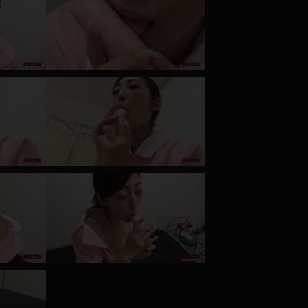
コート
ズボン
ミニスカ
ハロウィン
ボディスーツ
チャイナドレス