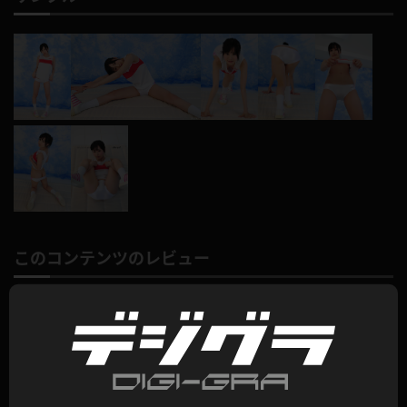
このコンテンツのレビュー
平均評価：
0.0
総評価数：
0
レビュー投稿