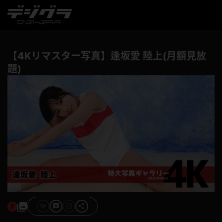
【4Kリマスター写真】逢坂愛 陸上(月額見放
題)