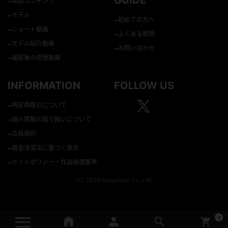
GUIDE
–
単品コンテンツ
–
モデル
–
初めての方へ
–
ショート動画
–
よくある質問
–
モデル紹介動画
–
お問い合わせ
–
撮影後の感想動画
INFORMATION
FOLLOW US
–
特定商取引について
–
個人情報の取り扱いについて
–
会員規約
–
資金決済法に基づく表示
–
サイトポリシー・作品倫理基準
(C) 2026 Imagebox Co.,Ltd.
0