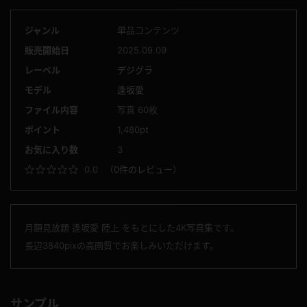
ジャンル
単品コンテンツ
販売開始日
2025.09.09
レーベル
デジグラ
モデル
逢坂愛
ファイル内容
写真 60枚
ポイント
1,480pt
お気に入り数
3
0.0
（
0件のレビュー
）
月額見放題 逢坂愛 陸上 をもとにした4K写真集です。
長辺3840pixの高画質でお楽しみいただけます。
サンプル