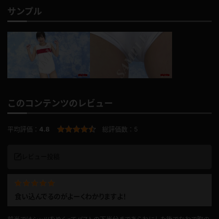
サンプル
このコンテンツのレビュー
平均評価：
4.8
総評価数：
5
レビュー投稿
食い込んでるのがよーくわかりますよ！
前半ではシャツをめくってバストの下半分まであらわにした後でなわで胸の