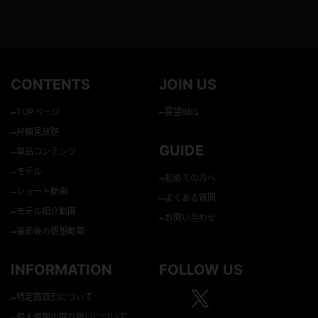
CONTENTS
JOIN US
–
–
TOPページ
要望BBS
–
月額見放題
GUIDE
–
単品コンテンツ
–
モデル
–
初めての方へ
–
ショート動画
–
よくある質問
–
モデル紹介動画
–
お問い合わせ
–
撮影後の感想動画
INFORMATION
FOLLOW US
–
特定商取引について
–
個人情報の取り扱いについて