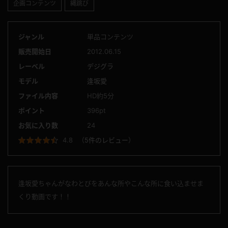
企画コンテンツ
縄跳び
ジャンル
単品コンテンツ
販売開始日
2012.06.15
レーベル
デジグラ
モデル
逢坂愛
ファイル内容
HD約5分
ポイント
396pt
お気に入り数
24
4.8
（
5件のレビュー
）
逢坂愛ちゃんがなわとびをあんな所やこんな所に食い込ませま
くり動画です！！