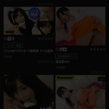
2021.09.07
リマスター動画
【フルHDリマスター】逢坂愛 アイス舐め
写真集動画セット
780pt
逢坂愛001
2025.02.08
1,205pt
2012.05.11