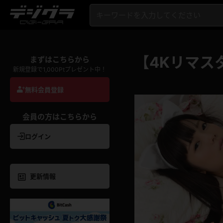
【4Kリマス
まずはこちらから
新規登録で1,000Ptプレゼント中！
無料会員登録
会員の方はこちらから
ログイン
更新情報