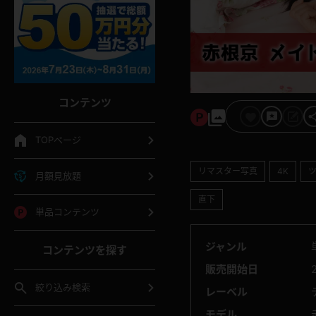
コンテンツ
TOPページ
リマスター写真
4K
月額見放題
直下
単品コンテンツ
ジャンル
コンテンツを探す
販売開始日
絞り込み検索
レーベル
モデル