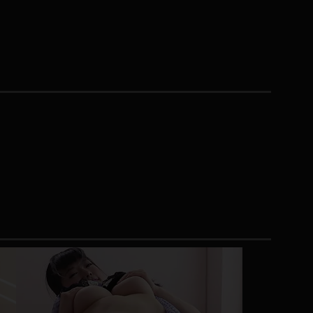
コート
ズボン
ミニスカ
ハロウィン
ボディスーツ
チャイナドレス