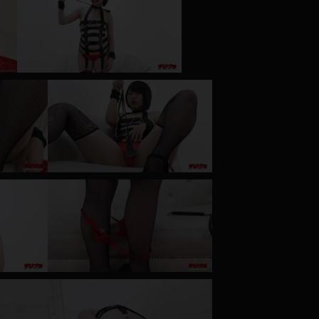
コート
ズボン
ミニスカ
ハロウィン
ボディスーツ
チャイナドレス