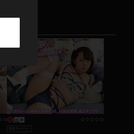
パーカー
部屋着
競泳水着
ジャージ
テニス
過去ギャラリー