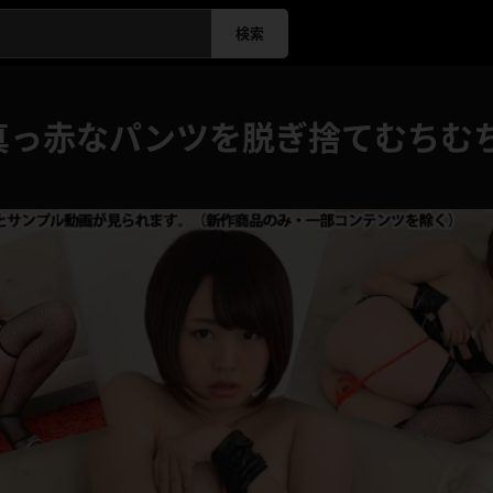
検索
真っ赤なパンツを脱ぎ捨てむちむ