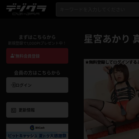
星宮あかり 
まずはこちらから
新規登録で1,000Ptプレゼント中！
無料会員登録
会員の方はこちらから
ログイン
更新情報