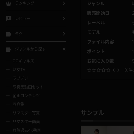
ジャンル
ランキング
販売開始日
レビュー
レーベル
モデル
タグ
ファイル内容
ジャンルから探す
ポイント
お気に入り数
GGギャルズ
熟女TV
0.0
（
0件
ラブデジ
写真集動画セット
企画コンテンツ
写真集
サンプル
リマスター写真
リマスター動画
月額過去4K動画