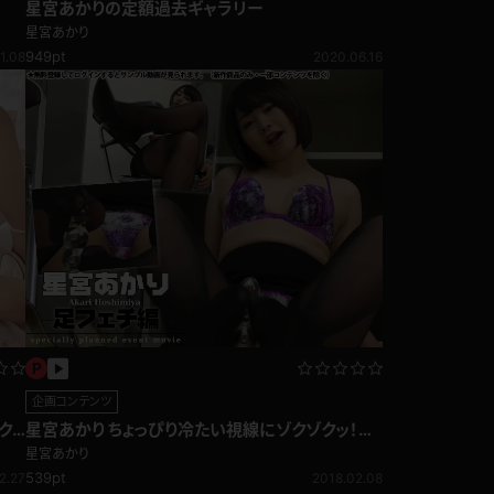
星宮あかりの定額過去ギャラリー
星宮あかり
949pt
1.08
2020.06.16
企画コンテンツ
ク
星宮あかり ちょっぴり冷たい視線にゾクゾクッ！足
フェチ編
星宮あかり
539pt
2.27
2018.02.08