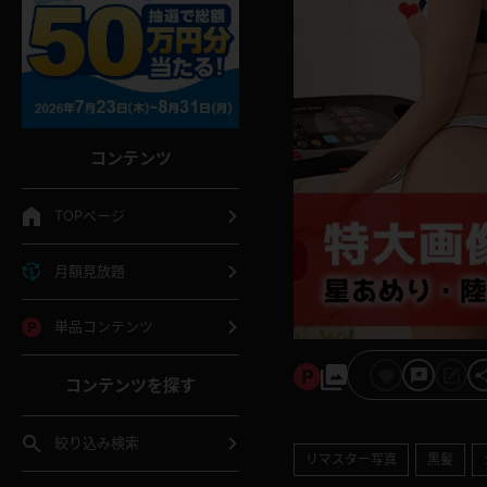
コンテンツ
TOPページ
月額見放題
単品コンテンツ
コンテンツを探す
絞り込み検索
リマスター写真
黒髪