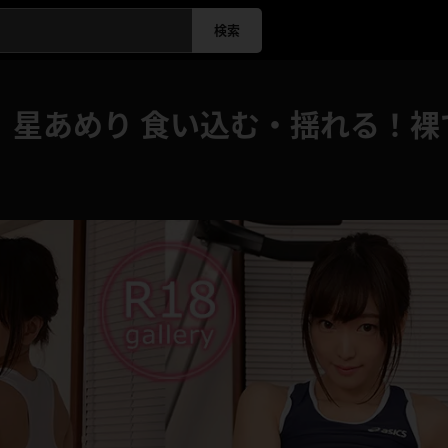
検索
】星あめり 食い込む・揺れる！