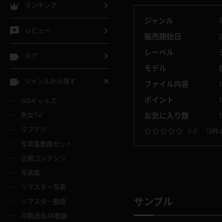
ランキング
ジャンル
レビュー
販売開始日
レーベル
タグ
モデル
ジャンルから探す
ファイル内容
ポイント
1
GGギャルズ
熟女TV
お気に入り数
ラブデジ
0.0
（
0件
写真集動画セット
企画コンテンツ
写真集
リマスター写真
サンプル
リマスター動画
月額過去4K動画