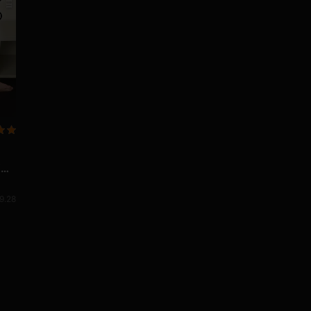
Xな
9.28