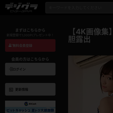
【4K画像集
まずはこちらから
新規登録で1,000Ptプレゼント中！
胆露出
無料会員登録
会員の方はこちらから
ログイン
更新情報