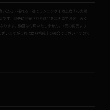
 食い込む・揺れる！裸でランニング！陸上女子の大胆
像集です。過去に発売された商品を高画質でお楽しみく
となります。動画は付属いたしません。※元の商品より
ございますがこれは商品構成上の都合でございますので