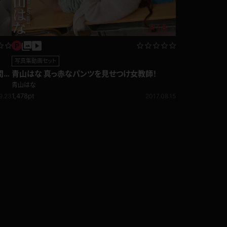
写真集動画セット
間を
青山はな 真っ赤なパンツを見せつけ女教師！
青山はな
1,478pt
9.23
2017.08.15