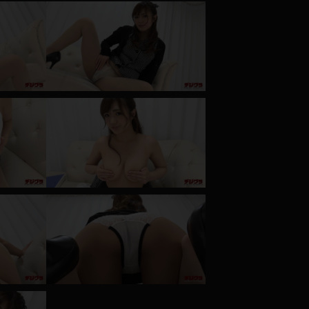
コート
ズボン
ミニスカ
ハロウィン
ボディスーツ
チャイナドレス
ドレス