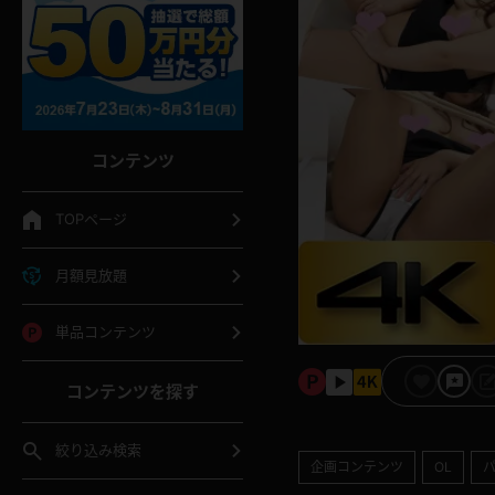
コンテンツ
TOPページ
月額見放題
単品コンテンツ
コンテンツを探す
絞り込み検索
企画コンテンツ
OL