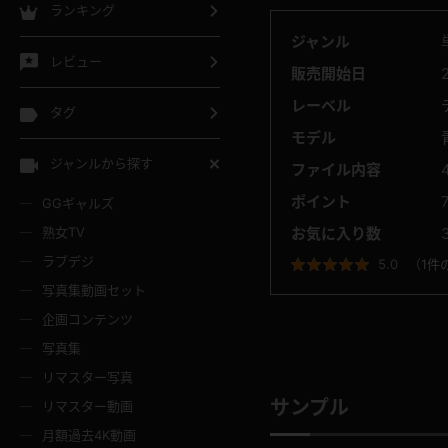
ランキング
ジャンル
レビュー
販売開始日
レーベル
タグ
モデル
ジャンルから探す
ファイル内容
ポイント
GGギャルズ
熟女TV
お気に入り数
ラブデジ
5.0
（
1件
写真集動画セット
企画コンテンツ
写真集
リマスター写真
サンプル
リマスター動画
月額過去4K動画