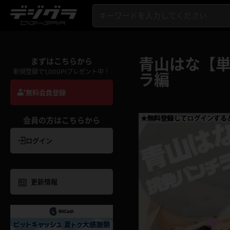
青山はな【単
まずはこちらから
新規登録で1,000Ptプレゼント中！
ラ編
無料会員登録
会員の方はこちらから
ログイン
更新情報