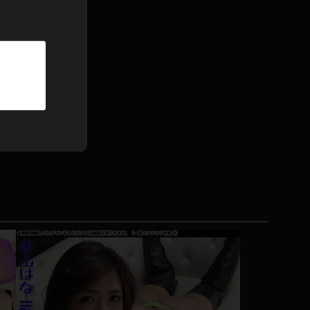
パーカー
部屋着
競泳水着
ジャージ
テニス