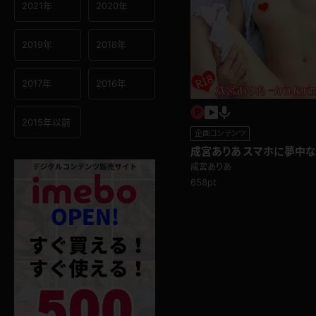
2021年
2020年
2019年
2018年
2017年
2016年
2015年以前
企画コンテンツ
成宮ありあ スマホに夢中
ベッドの上で誘惑しまくる
成宮ありあ
658pt