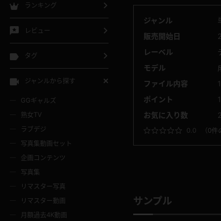
ランキング
ジャンル
レビュー
販売開始日
レーベル
タグ
モデル
ジャンルから探す
ファイル内容
ポイント
GGギャルズ
熟女TV
お気に入り数
ラブデジ
0.0
（
0件
写真集動画セット
企画コンテンツ
写真集
リマスター写真
サンプル
リマスター動画
月額過去4K動画