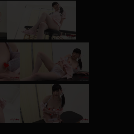
コート
ズボン
ミニスカ
ハロウィン
ボディスーツ
チャイナドレス