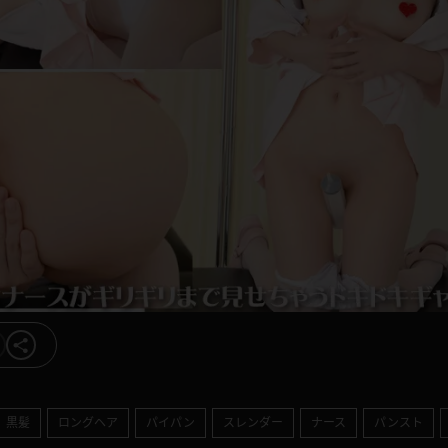
黒髪
ロングヘア
パイパン
スレンダー
ナース
パンスト