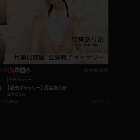
過去ギャラリー
前い
【過去ギャラリー】 成宮ありあ
成宮ありあ
880pt
0.07
2022.10.21