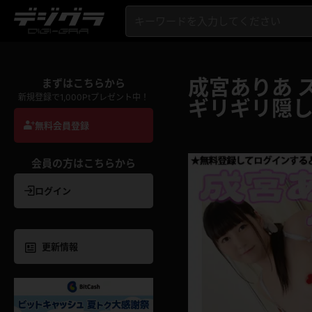
成宮ありあ 
まずはこちらから
新規登録で1,000Ptプレゼント中！
ギリギリ隠
無料会員登録
会員の方はこちらから
ログイン
更新情報