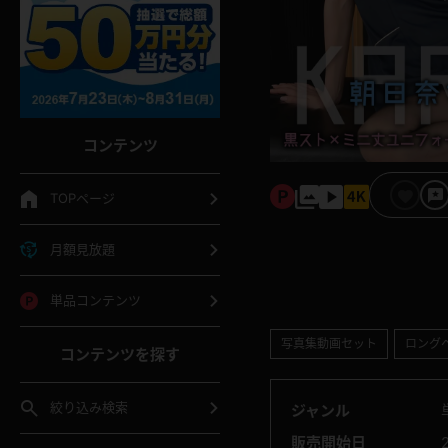
コンテンツ
TOPページ
月額見放題
単品コンテンツ
写真集動画セット
ロング
コンテンツを探す
絞り込み検索
ジャンル
販売開始日