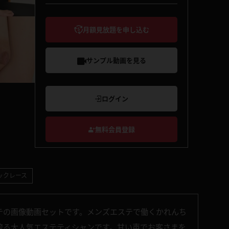
月額見放題を申し込む
サンプル動画を見る
ログイン
無料会員登録
ックレース
テの画像動画セットです。メンズエステで働くかれんち
誇る大人気エステティシャンです。甘い声でお客さまを