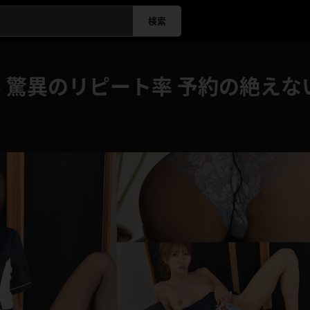
検索
 驚異のリピート率 予約の絶え