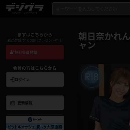
朝日奈かれん
まずはこちらから
新規登録で1,000Ptプレゼント中！
ャン
無料会員登録
会員の方はこちらから
ログイン
更新情報