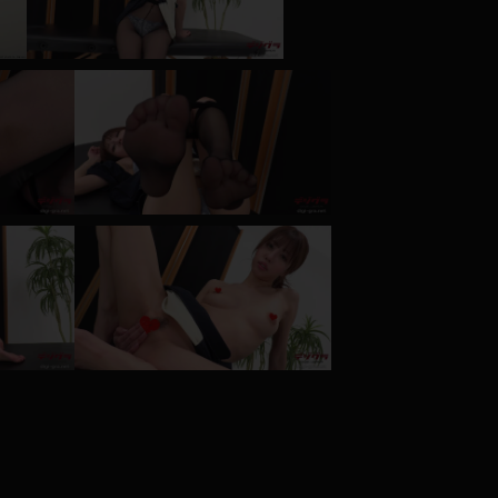
コート
ズボン
ミニスカ
ハロウィン
ボディスーツ
チャイナドレス