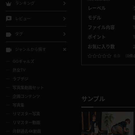
ランキング
レーベル
モデル
レビュー
ファイル内容
タグ
ポイント
お気に入り数
ジャンルから探す
0.0
（
0件
GGギャルズ
熟女TV
ラブデジ
写真集動画セット
企画コンテンツ
サンプル
写真集
リマスター写真
リマスター動画
月額過去4K動画