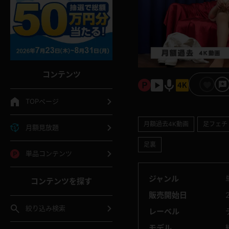
コンテンツ
TOPページ
月額過去4K動画
足フェチ
月額見放題
足裏
単品コンテンツ
ジャンル
コンテンツを探す
販売開始日
絞り込み検索
レーベル
モデル