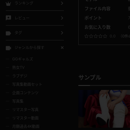
ランキング
ファイル内容
ポイント
レビュー
お気に入り数
タグ
0.0
（
0件
ジャンルから探す
GGギャルズ
熟女TV
ラブデジ
サンプル
写真集動画セット
企画コンテンツ
写真集
リマスター写真
リマスター動画
月額過去4K動画