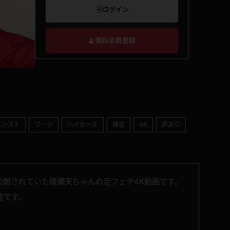
ログイン
無料会員登録
パンスト
ブーツ
ハイヒール
裸足
4K
声あり
公開されていた綾瀬天ちゃんの足フェチ4K動画です。
能です。