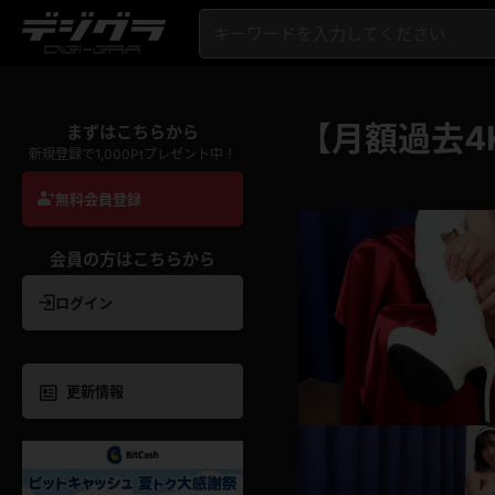
【月額過去4
まずはこちらから
新規登録で1,000Ptプレゼント中！
無料会員登録
会員の方はこちらから
ログイン
更新情報