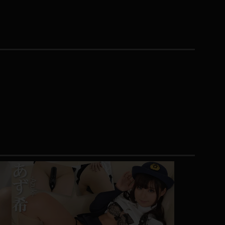
コート
ズボン
ミニスカ
ハロウィン
ボディスーツ
チャイナドレス