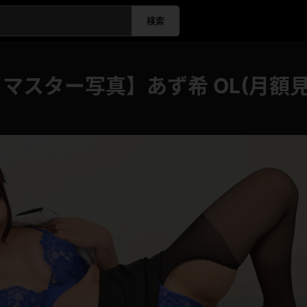
検索
リマスター写真】あず希 OL(月額見