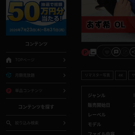
コンテンツ
TOPページ
月額見放題
リマスター写真
4K
単品コンテンツ
ジャンル
販売開始日
コンテンツを探す
レーベル
絞り込み検索
モデル
ファイル内容