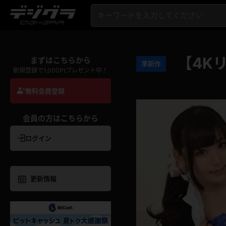
【4K
まずはこちらから
準新作
新規登録で1,000Ptプレゼント中！
無料会員登録
会員の方はこちらから
ログイン
更新情報