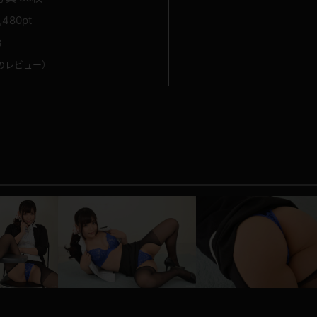
1,480pt
3
のレビュー
）