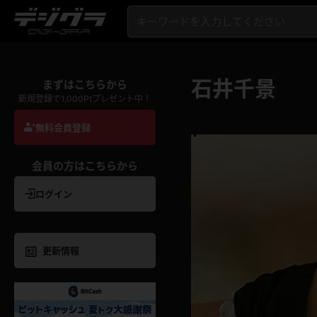
石井千景
まずはこちらから
新規登録で1,000Ptプレゼント中！
無料会員登録
会員の方はこちらから
ログイン
更新情報