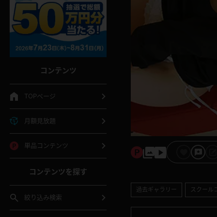
コンテンツ
TOPページ
月額見放題
単品コンテンツ
コンテンツを探す
過去ギャラリー
スクール
絞り込み検索