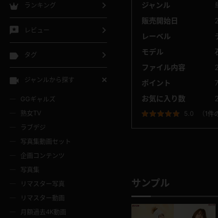
ジャンル
ランキング
販売開始日
レビュー
レーベル
モデル
タグ
ファイル内容
ジャンルから探す
ポイント
お気に入り数
GGギャルズ
熟女TV
5.0
（
1件
ラブデジ
写真集動画セット
企画コンテンツ
写真集
サンプル
リマスター写真
リマスター動画
月額過去4K動画