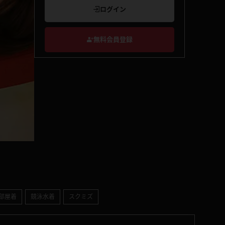
ログイン
無料会員登録
部屋着
競泳水着
スクミズ