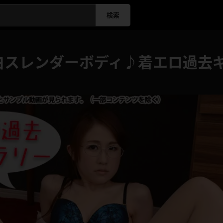
検索
白スレンダーボディ♪着エロ過去