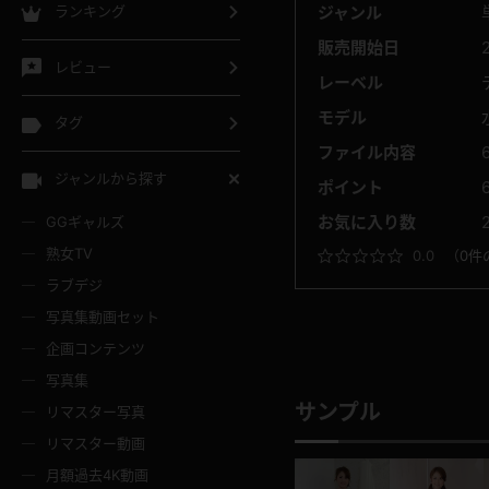
ジャンル
ランキング
販売開始日
レビュー
レーベル
モデル
タグ
ファイル内容
ジャンルから探す
ポイント
お気に入り数
GGギャルズ
熟女TV
0.0
（
0件
ラブデジ
写真集動画セット
企画コンテンツ
写真集
サンプル
リマスター写真
リマスター動画
月額過去4K動画