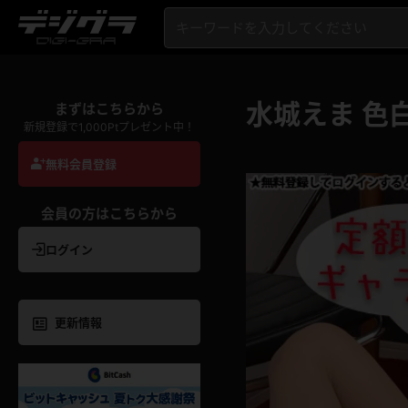
水城えま 色
まずはこちらから
新規登録で1,000Ptプレゼント中！
無料会員登録
会員の方はこちらから
ログイン
更新情報