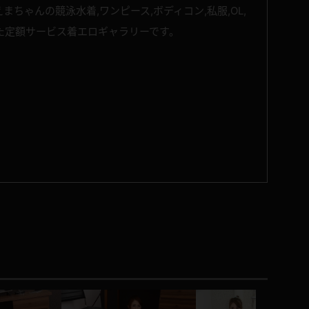
ちゃんの競泳水着,ワンピース,ボディコン,私服,OL,
た定額サービス着エロギャラリーです。