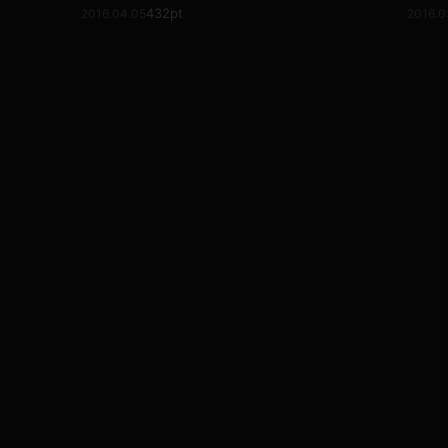
432pt
2016.04.05
2016.0