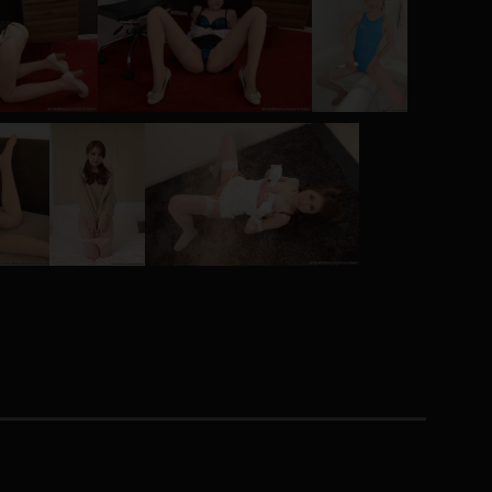
コート
ズボン
ミニスカ
ハロウィン
ボディスーツ
チャイナドレス