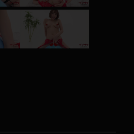
コート
ズボン
ミニスカ
ハロウィン
ボディスーツ
チャイナドレス