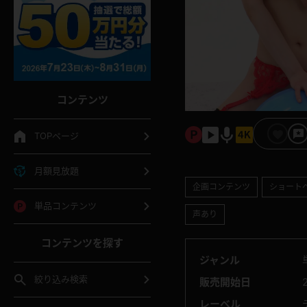
コンテンツ
TOPページ
月額見放題
企画コンテンツ
ショート
単品コンテンツ
声あり
コンテンツを探す
ジャンル
絞り込み検索
販売開始日
2
レーベル