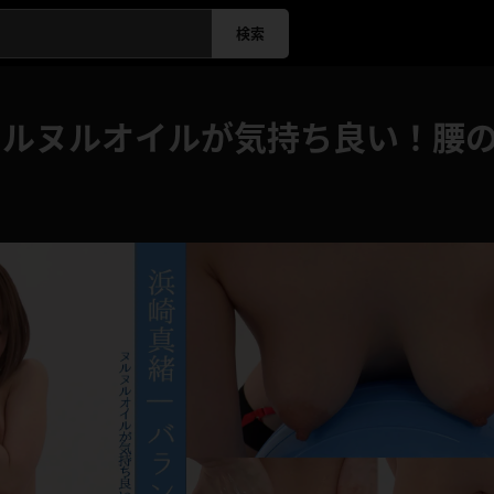
検索
ヌルヌルオイルが気持ち良い！腰の