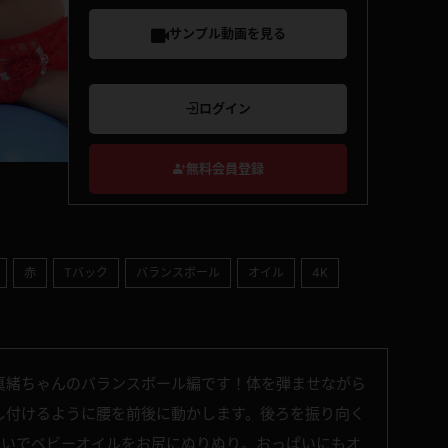
サンプル動画を見る
ログイン
無料会員登録
赤
Tバック
バランスボール
オイル
4K
真緒ちゃんのバランスボール編です！体を弾ませながら
し付けるように腰を前後に動かします。後ろを振り向く
たいでベビーオイルをお尻にぬりぬり。おっぱいにもオ