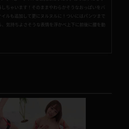
外しちゃいます！そのままやわらかそうなおっぱいをバ
オイルも追加して更にヌルヌルに！ついにはパンツまで
ら、気持ちよさそうな表情を浮かべ上下に前後に腰を動