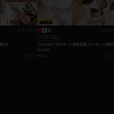
リマスター動画
 OL
【フルHDリマスター】浜崎真緒 ソーセージ舐
浜崎真緒
660pt
2022.01.11
2022.0