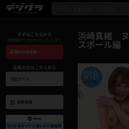
浜崎真緒 
まずはこちらから
新規登録で1,000Ptプレゼント中！
スボール編
無料会員登録
会員の方はこちらから
ログイン
更新情報