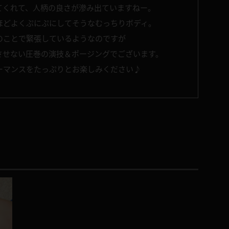
てくれて、人柄の良さが滲み出ていますねー。
ほどよくぷにぷにしてそうなむっちりボディ。
のことで緊張しているようなのですが
させない圧巻の演技＆ポージングでございます。
ーマンスをたっぷりとお楽しみください♪