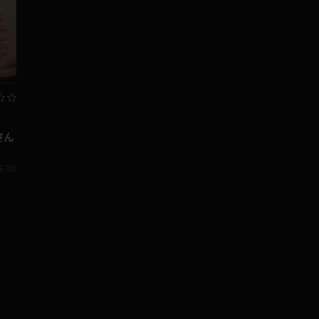
さん
9.30