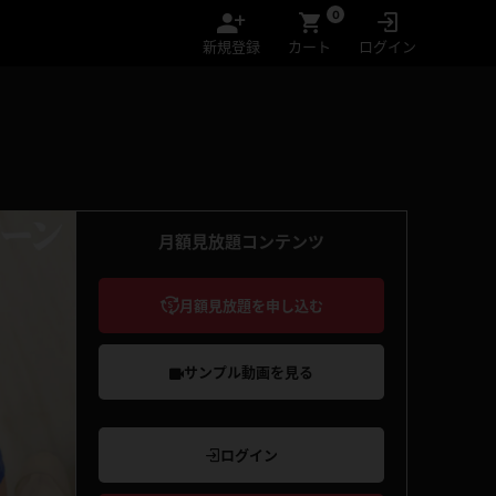
0
新規登録
カート
ログイン
月額見放題コンテンツ
月額見放題を申し込む
サンプル動画を見る
ログイン