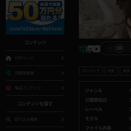
コンテンツ
TOPページ
ロングヘア
巨乳
美尻
月額見放題
単品コンテンツ
ジャンル
公開開始日
コンテンツを探す
レーベル
モデル
絞り込み検索
ファイル内容