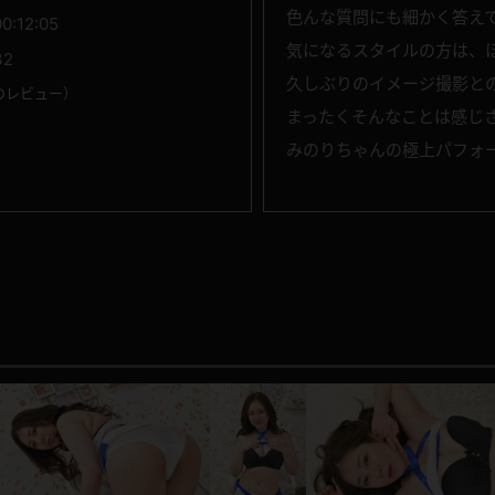
色んな質問にも細かく答え
00:12:05
気になるスタイルの方は、
32
久しぶりのイメージ撮影と
のレビュー
）
まったくそんなことは感じ
みのりちゃんの極上パフォ