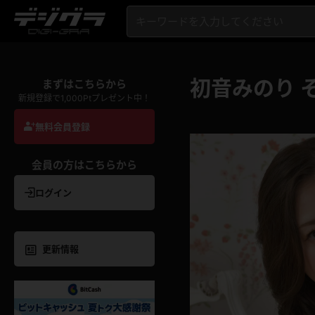
初音みのり 
まずはこちらから
新規登録で1,000Ptプレゼント中！
無料会員登録
会員の方はこちらから
ログイン
更新情報