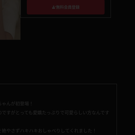
無料会員登録
ちゃんが初登場！
のですがとっても愛嬌たっぷりで可愛らしい方なんです
を絶やさずハキハキおしゃべりしてくれました！