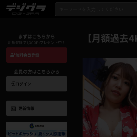
【月額過去4
まずはこちらから
新規登録で1,000Ptプレゼント中！
無料会員登録
会員の方はこちらから
ログイン
更新情報