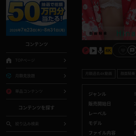
コンテンツ
TOPページ
月額過去4K動画
顔面騎乗
月額見放題
単品コンテンツ
ジャンル
販売開始日
コンテンツを探す
レーベル
モデル
絞り込み検索
ファイル内容