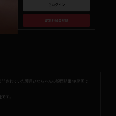
ログイン
無料会員登録
公開されていた葉月ひなちゃんの顔面騎乗4K動画で
能です。