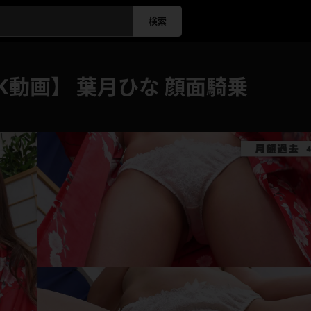
検索
K動画】 葉月ひな 顔面騎乗