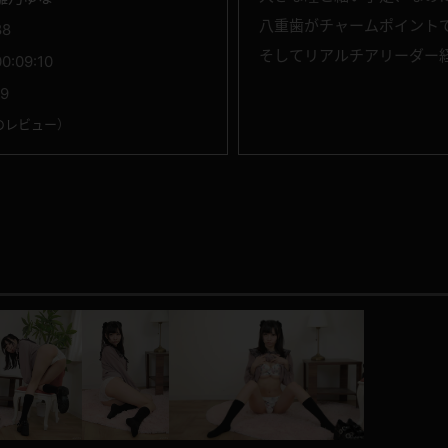
八重歯がチャームポイント
88
そしてリアルチアリーダー
00:09:10
19
のレビュー
）