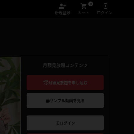
0
新規登録
カート
ログイン
月額見放題コンテンツ
月額見放題を申し込む
サンプル動画を見る
ログイン