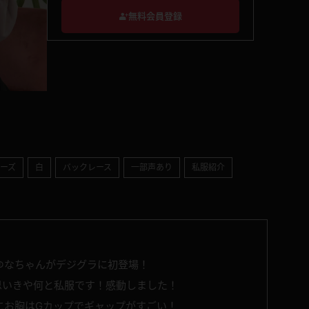
無料会員登録
ーズ
白
バックレース
一部声あり
私服紹介
ゆなちゃんがデジグラに初登場！
思いきや何と私服です！感動しました！
にお胸はGカップでギャップがすごい！