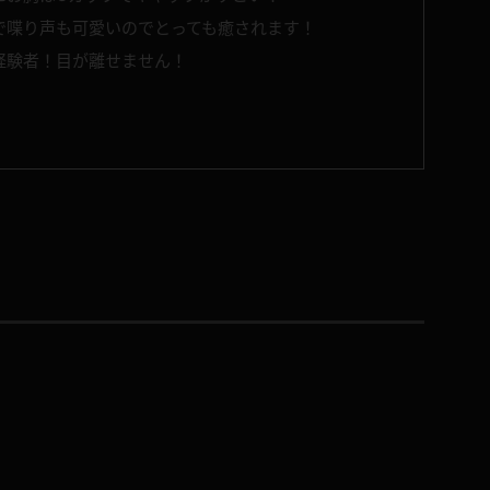
で喋り声も可愛いのでとっても癒されます！
経験者！目が離せません！