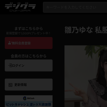
雛乃ゆな 私
まずはこちらから
新規登録で1,000Ptプレゼント中！
無料会員登録
会員の方はこちらから
ログイン
更新情報