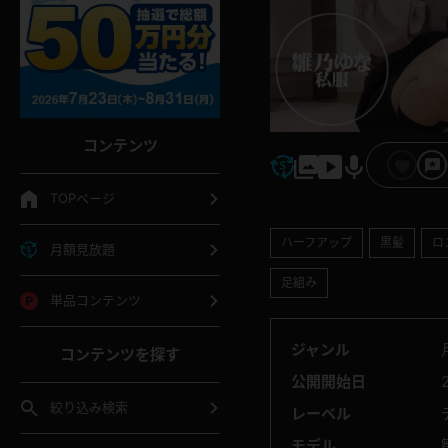
コンテンツ
TOPページ
ハーフアップ
黒髪
ロ
月額見放題
足組み
単品コンテンツ
ジャンル
コンテンツを探す
公開開始日
絞り込み検索
レーベル
モデル