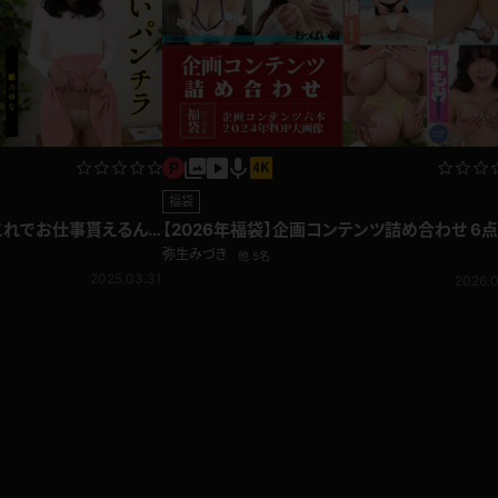
福袋
これでお仕事貰えるん
【2026年福袋】企画コンテンツ詰め合わせ 6点
い込むパンティー！
2024年TOP大画像集
弥生みづき
他 5名
2025.03.31
2026.0