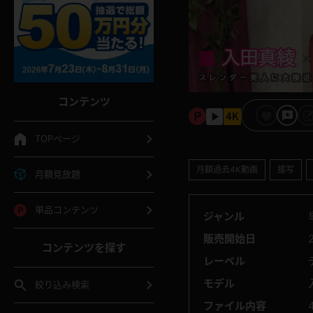
コンテンツ
TOPページ
月額過去4K動画
接写
月額見放題
単品コンテンツ
ジャンル
販売開始日
コンテンツを探す
レーベル
モデル
絞り込み検索
ファイル内容