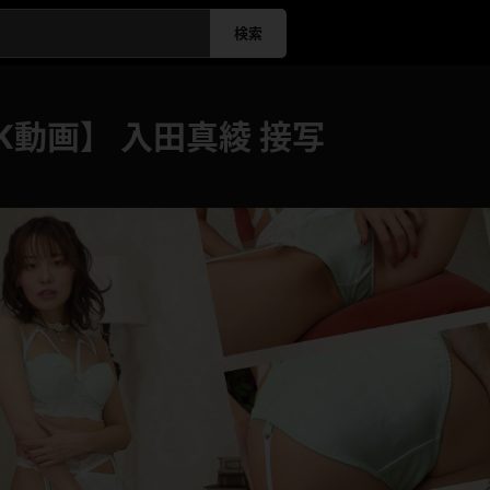
検索
K動画】 入田真綾 接写