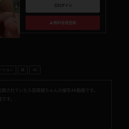
ログイン
無料会員登録
ーション
緑
4K
公開されていた入田真綾ちゃんの接写4K動画です。
能です。