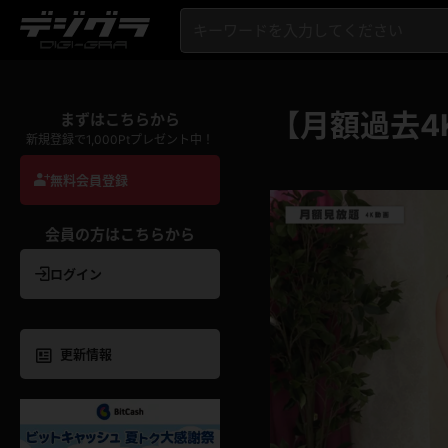
【月額過去4
まずはこちらから
新規登録で1,000Ptプレゼント中！
無料会員登録
会員の方はこちらから
ログイン
更新情報