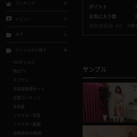
ランキング
ポイント
お気に入り数
レビュー
0.0
（
0件
タグ
ジャンルから探す
GGギャルズ
サンプル
熟女TV
ラブデジ
写真集動画セット
企画コンテンツ
写真集
リマスター写真
リマスター動画
月額過去4K動画