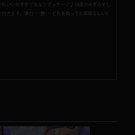
かわいいお手手でセルフマッサージ♪19歳のみずみずし
きます。弾力･･･艶･･･どれを取っても素晴らしい!!