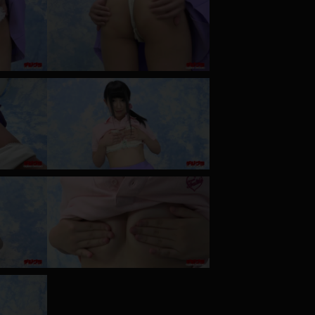
コート
ズボン
ミニスカ
ハロウィン
ボディスーツ
チャイナドレス