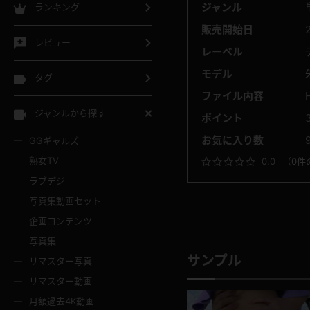
ジャンル
ランキング
販売開始日
レビュー
レーベル
モデル
タグ
ファイル内容
ジャンルから探す
ポイント
お気に入り数
GGギャルズ
熟女TV
0.0
（
0件
ラブデジ
写真集動画セット
企画コンテンツ
写真集
サンプル
リマスター写真
リマスター動画
月額過去4K動画