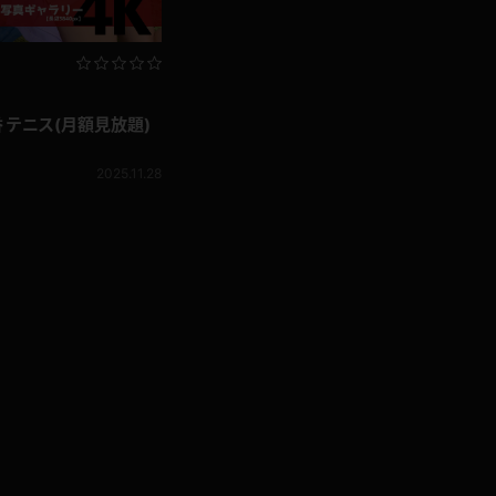
 テニス(月額見放題)
2025.11.28