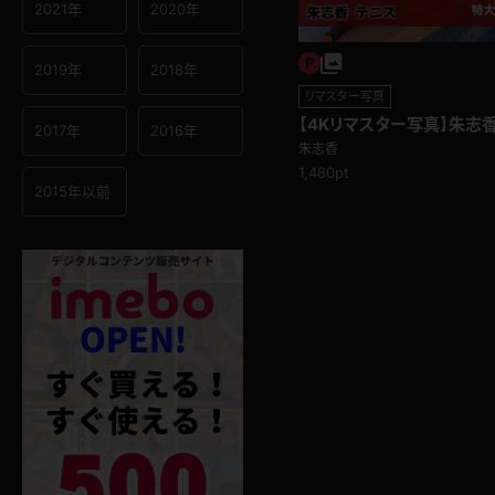
2021年
2020年
2019年
2018年
リマスター写真
【4Kリマスター写真】朱志香
2017年
2016年
朱志香
1,480pt
2015年以前