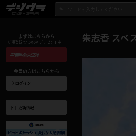
朱志香 スベ
まずはこちらから
新規登録で1,000Ptプレゼント中！
無料会員登録
会員の方はこちらから
ログイン
更新情報