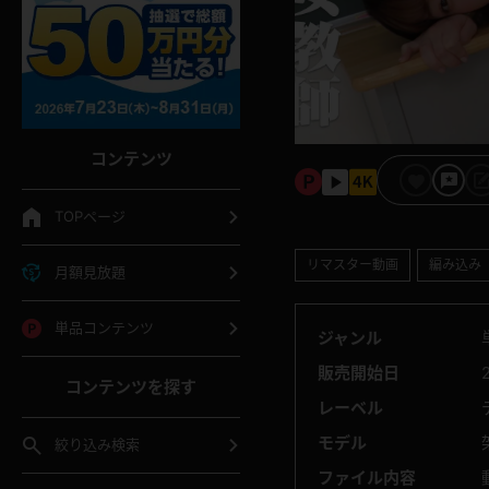
コンテンツ
TOPページ
リマスター動画
編み込み
月額見放題
単品コンテンツ
ジャンル
販売開始日
コンテンツを探す
レーベル
モデル
絞り込み検索
ファイル内容