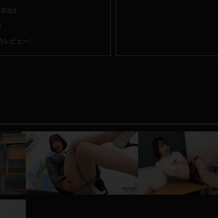
780pt
3
のレビュー
）