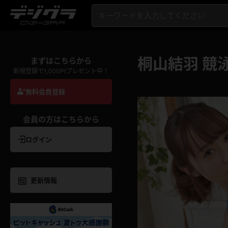
桐山結羽 競
まずはこちらから
新規登録で1,000Ptプレゼント中！
無料会員登録
会員の方はこちらから
ログイン
更新情報