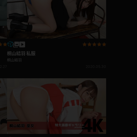
桐山結羽 私服
桐山結羽
2.27
2020.05.30