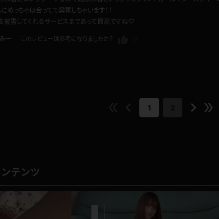
にめっちゃ似合ってて興奮しちゃいます！！
を披露してくれるサービスまであって最高ですね♡
0
みー
このレビューは参考になりましたか？
1
2
コンテンツ