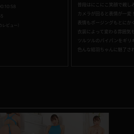
普段はにこにこ笑顔で親し
00:10:58
カメラが回ると表情が一変
55
表情もポージングもとにか
のレビュー
）
衣装によって変わる雰囲気
ツルツルのパイパンをギリ
色んな結羽ちゃんに魅了さ