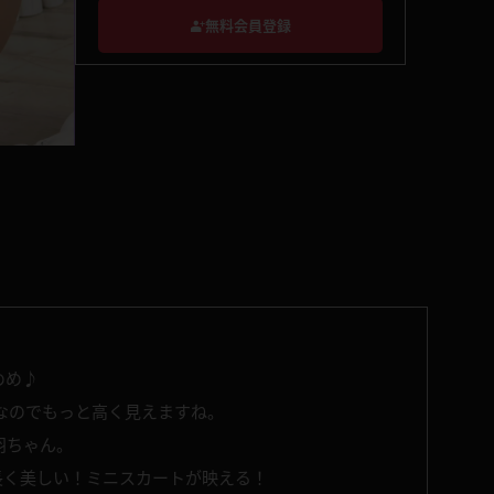
無料会員登録
めめ♪
顔なのでもっと高く見えますね。
羽ちゃん。
長く美しい！ミニスカートが映える！