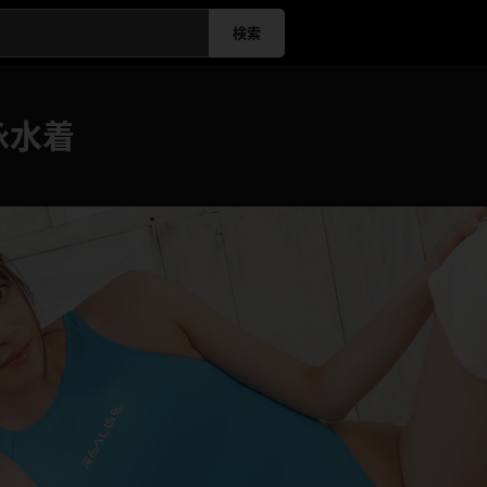
検索
泳水着