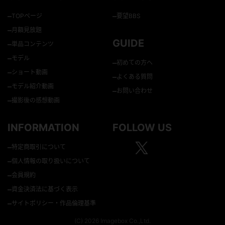
–
–
TOPページ
要望BBS
–
月額見放題
GUIDE
–
単品コンテンツ
–
モデル
–
初めての方へ
–
ショート動画
–
よくある質問
–
モデル紹介動画
–
お問い合わせ
–
撮影後の感想動画
INFORMATION
FOLLOW US
–
特定商取引について
–
個人情報の取り扱いについて
–
会員規約
–
資金決済法に基づく表示
–
サイトポリシー・作品倫理基準
(C) 2026 Imagebox Co.,Ltd.