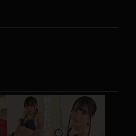
コート
ズボン
ミニスカ
ハロウィン
ボディスーツ
チャイナドレス
ドレス