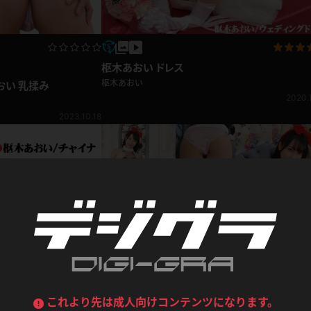
デニムスカート
ワンピース
ルーズソックス
ニーハイソックス
枢木あおい ドレス
ジーンズ
エプロン
ハイソックス
パンスト
枢木あおい
おい 乳揉み
2020.1
黒
オレンジ
バーテンダー
アルバイト
2023.10.18
ベージュパンスト
網タイツ
マフラー
グローブ
紺
紫
ン
レースクイーン
ミニスカポリス
ガーターストッキング
サスペンダーストッキング
ストレッチポール
ボール
黄色
青
ーツ
女教師
CA
O
うわばき
ストラップシューズ
リコーダー
マジックハンド
ピンク
いちご
T
ドレス
巫女
着物
ブーツ
サンダル
水鉄砲
三輪車
バックレース
全身パンツ
ガーリー
ふりふり衣装
ハイヒール
裸足
写真集動画セット
鉄棒
足漕ぎマシーン
これより先は成人向けコンテンツになります。
枢木あおい ミニスカセクシーサンタさんからギ