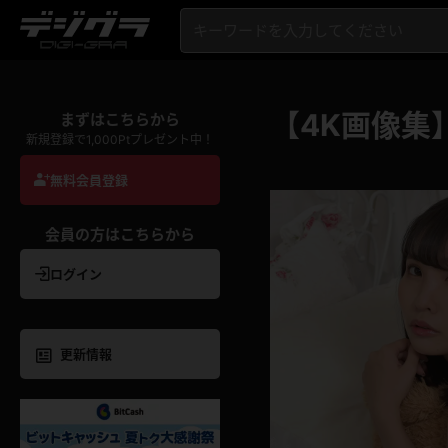
【4K画像集
まずはこちらから
新規登録で1,000Ptプレゼント中！
無料会員登録
会員の方はこちらから
ログイン
更新情報