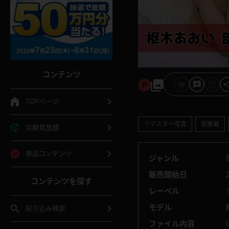
コンテンツ
TOPページ
リマスター写真
部屋着
月額見放題
単品コンテンツ
ジャンル
販売開始日
コンテンツを探す
レーベル
モデル
絞り込み検索
ファイル内容