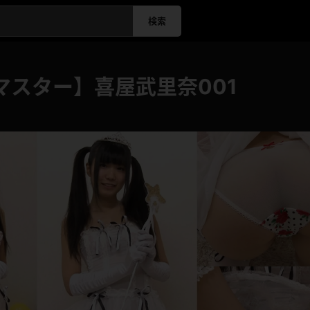
検索
マスター】喜屋武里奈001