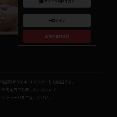
サンプル動画を見る
ログイン
無料会員登録
D画質(1080p)にリマスターした動画です。
ツを高画質でお楽しみください♪
テンツページをご覧ください。