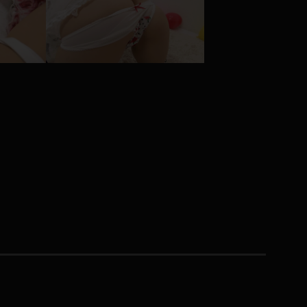
コート
ズボン
ミニスカ
ハロウィン
ボディスーツ
チャイナドレス