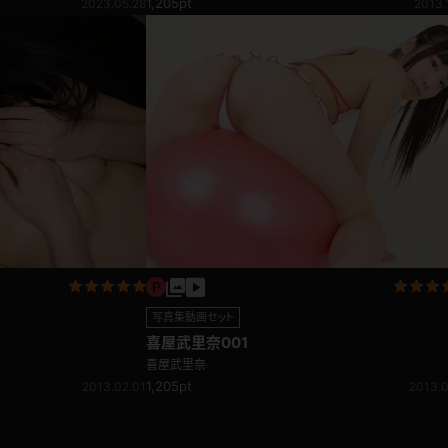
1,205pt
2013.
2023.05.28
写真集動画セット
喜屋武里奈001
喜屋武里奈
1,205pt
2013.02.01
2013.0