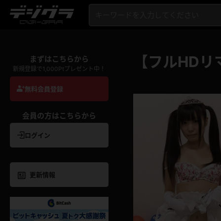
【フルHDリ
まずはこちらから
新規登録で1,000Ptプレゼント中！
無料会員登録
会員の方はこちらから
ログイン
更新情報