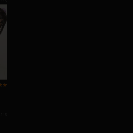
11.15
2.15