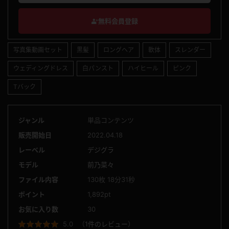
無料会員登録
写真集動画セット
黒髪
ロングヘア
軟体
スレンダー
ウェディングドレス
白パンスト
ハイヒール
ピンク
Tバック
ジャンル
単品コンテンツ
販売開始日
2022.04.18
レーベル
デジグラ
モデル
前乃菜々
ファイル内容
130枚 18分31秒
ポイント
1,892pt
お気に入り数
30
5.0
（
1件のレビュー
）