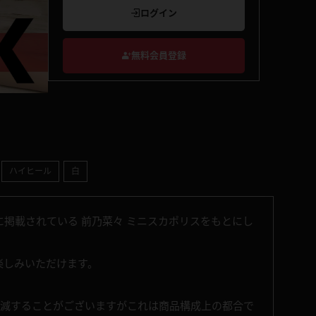
ログイン
無料会員登録
ハイヒール
白
掲載されている 前乃菜々 ミニスカポリスをもとにし
お楽しみいただけます。
増減することがございますがこれは商品構成上の都合で