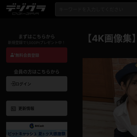
【4K画像集
まずはこちらから
新規登録で1,000Ptプレゼント中！
無料会員登録
会員の方はこちらから
ログイン
更新情報