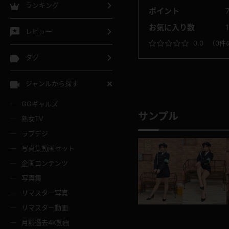
ランキング
ポイント
お気に入り数
1
レビュー
0.0
（
0件
タグ
ジャンルから探す
GGギャルズ
サンプル
熟女TV
ラブデジ
写真集動画セット
企画コンテンツ
写真集
リマスター写真
リマスター動画
月額過去4K動画