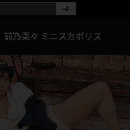
検索
】前乃菜々 ミニスカポリス