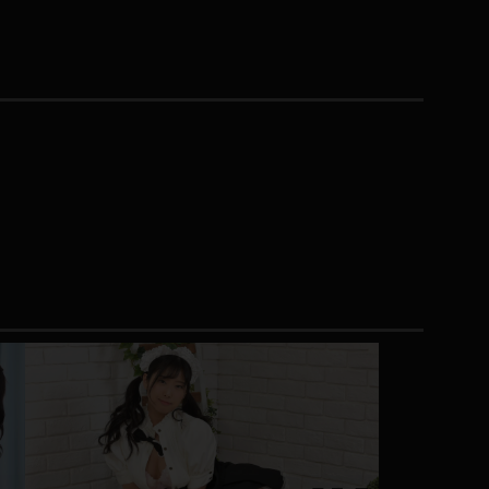
コート
ズボン
ミニスカ
ハロウィン
ボディスーツ
チャイナドレス
ドレス