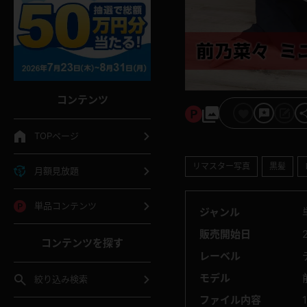
コンテンツ
TOPページ
リマスター写真
黒髪
月額見放題
単品コンテンツ
ジャンル
販売開始日
コンテンツを探す
レーベル
モデル
絞り込み検索
ファイル内容