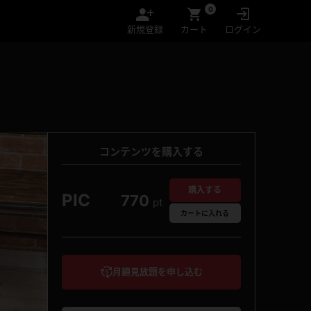
0
新規登録
カート
ログイン
コンテンツを購入する
購入する
PIC
770
pt
カート
に入れる
月額見放題を申し込む