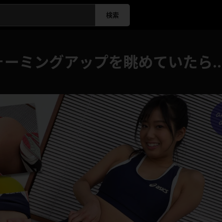
検索
ォーミングアップを眺めていたら..