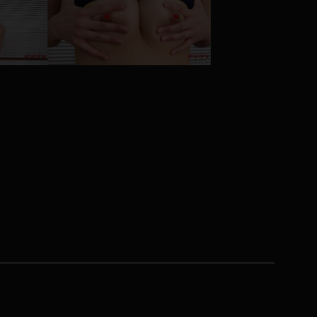
コート
ズボン
ミニスカ
ハロウィン
ボディスーツ
チャイナドレス