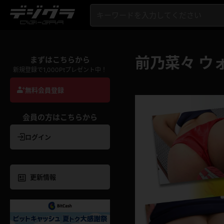
前乃菜々 ウ
まずはこちらから
新規登録で1,000Ptプレゼント中！
無料会員登録
会員の方はこちらから
ログイン
更新情報