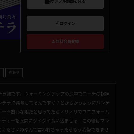
サンプル動画を見る
ログイン
無料会員登録
ク
声あり
チラ編です。ウォーミングアップの途中でコーチの視線
ンチラに興奮してるんですか？とからかうようにパンテ
ポーツ熱心な娘だと思ってたらノリノリでユニフォーム
ンティーを股間にグイグイ食い込ませる！この後はマン
てくださいねなんて言われちゃったらもう我慢できませ