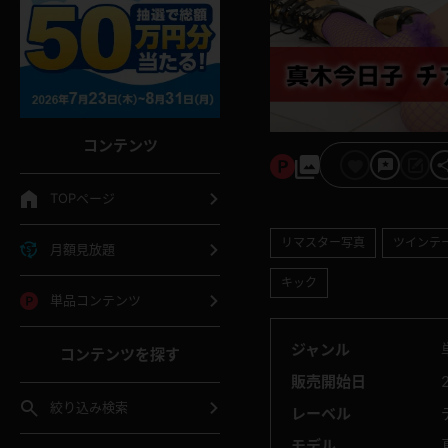
コンテンツ
TOPページ
リマスター写真
ツインテ
月額見放題
キック
単品コンテンツ
ジャンル
コンテンツを探す
販売開始日
絞り込み検索
レーベル
モデル