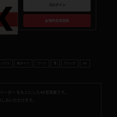
ログイン
無料会員登録
ソックス
網タイツ
ブーツ
黒
Tバック
4K
アリーダー をもとにした4K写真集です。
お楽しみいただけます。