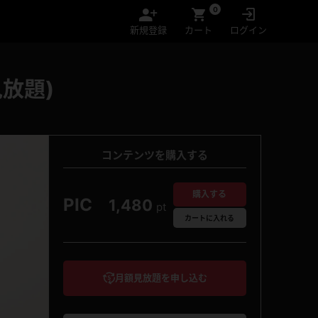
0
新規登録
カート
ログイン
放題)
コンテンツを購入する
購入する
PIC
1,480
pt
カート
に入れる
月額見放題を申し込む