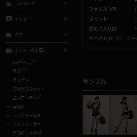
ランキング
ファイル内容
ポイント
レビュー
お気に入り数
タグ
0.0
（
0件
ジャンルから探す
GGギャルズ
熟女TV
ラブデジ
サンプル
写真集動画セット
企画コンテンツ
写真集
リマスター写真
リマスター動画
月額過去4K動画