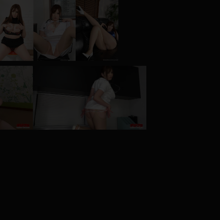
コート
ズボン
ミニスカ
ハロウィン
ボディスーツ
チャイナドレス
ドレス