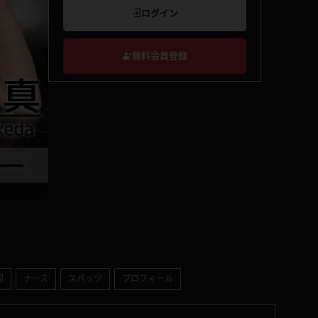
ログイン
無料会員登録
服
ナース
スパッツ
プロフィール