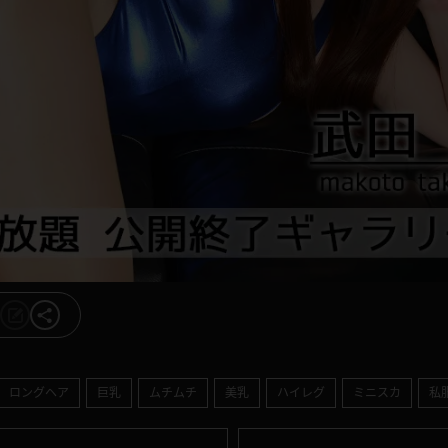
ロングヘア
巨乳
ムチムチ
美乳
ハイレグ
ミニスカ
私