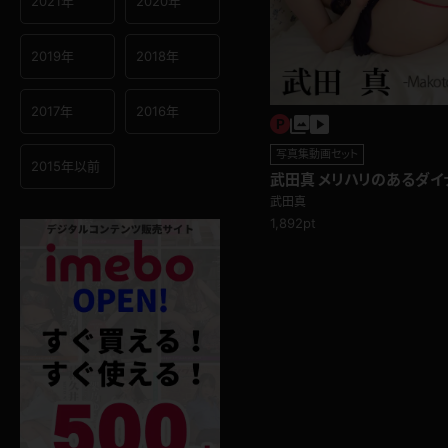
2021年
2020年
2019年
2018年
2017年
2016年
写真集動画セット
2015年以前
武田真 メリハリのあるダイ
おっぱいお尻太もも見どこ
武田真
1,892pt