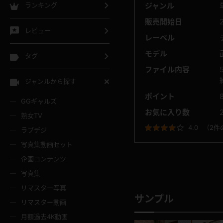
ランキング
ジャンル
販売開始日
レビュー
レーベル
モデル
タグ
ファイル内容
ジャンルから探す
ポイント
GGギャルズ
お気に入り数
熟女TV
4.0
（
2件
ラブデジ
写真集動画セット
企画コンテンツ
写真集
リマスター写真
サンプル
リマスター動画
月額過去4K動画