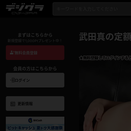
武田真の定
まずはこちらから
新規登録で1,000Ptプレゼント中！
無料会員登録
会員の方はこちらから
ログイン
更新情報