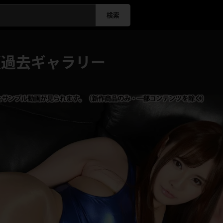
検索
額過去ギャラリー