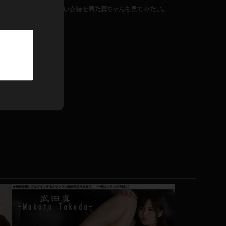
パーカー
。ならばいっそ少女っぽい衣装を着た真ちゃんも見てみたい。
部屋着
競泳水着
ジャージ
テニス