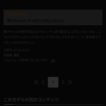
このレビューは参考になりましたか？
0
雅子ちゃんは、やっぱりこの位じゃないと…
雅子ちゃんの他の作品と比べると、やっぱり彼女はこの位じゃないとね…。こ
ういうデザインのマイクロビキニでY字バランスをかましてこそ、夏目雅子で
すよ！これはすばらしい。
公開日：2016.03.30
投稿者：
澄佳
このレビューは参考になりましたか？
0
1
このモデルの別のコンテンツ