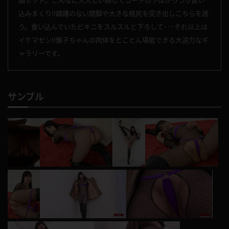
込みまくり!!躊躇のない開脚や大きな桃尻を突き出しこちらを誘
う。食い込んでいたビキニをスルスルと下ろして･･･それ以上は
イケマセン!!雅子ちゃんの肉体をとことん堪能できる大迫力なギ
ャラリーです。
サンプル