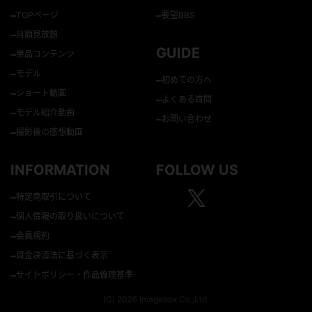
–
–
TOPページ
要望BBS
–
月額見放題
GUIDE
–
単品コンテンツ
–
モデル
–
初めての方へ
–
ショート動画
–
よくある質問
–
モデル紹介動画
–
お問い合わせ
–
撮影後の感想動画
INFORMATION
FOLLOW US
–
特定商取引について
–
個人情報の取り扱いについて
–
会員規約
–
資金決済法に基づく表示
–
サイトポリシー・作品倫理基準
(C) 2026 Imagebox Co.,Ltd.