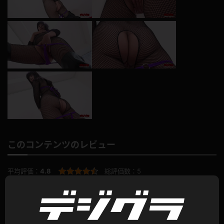
このコンテンツのレビュー
平均評価：
4.8
総評価数：
5
レビュー投稿