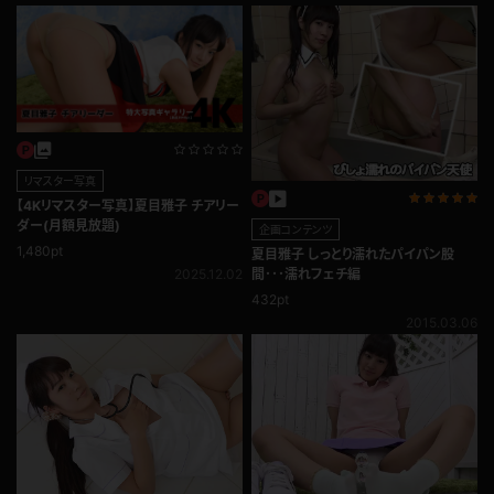
リマスター写真
【4Kリマスター写真】夏目雅子 チアリー
ダー(月額見放題)
企画コンテンツ
1,480pt
夏目雅子 しっとり濡れたパイパン股
2025.12.02
間･･･濡れフェチ編
432pt
2015.03.06