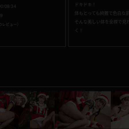
ドキドキ！
00:08:34
体もとっても綺麗で色白な
19
そんな美しい体を全裸で見
のレビュー
）
く！