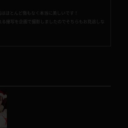
肌はほとんど傷もなく本当に美しいです！
れる接写を企画で撮影しましたのでそちらもお見逃しな