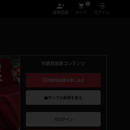
0
新規登録
カート
ログイン
月額見放題コンテンツ
月額見放題を申し込む
サンプル動画を見る
ログイン