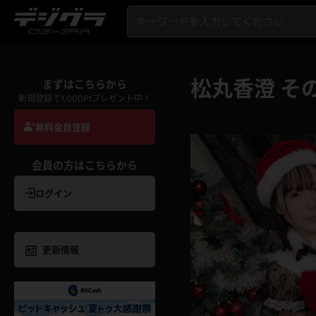
松丸香澄 そ
まずはこちらから
新規登録で1,000Ptプレゼント中！
無料会員登録
会員の方はこちらから
ログイン
更新情報