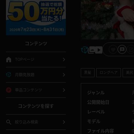
コンテンツ
TOPページ
黒髪
ロングヘア
美尻
月額見放題
単品コンテンツ
ジャンル
公開開始日
コンテンツを探す
レーベル
モデル
絞り込み検索
ファイル内容