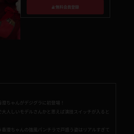
無料会員登録
香澄ちゃんがデジグラに初登場！
で大人しいモデルさんかと思えば演技スイッチが入ると
う香澄ちゃんの強風パンチラで戸惑う姿はリアルすぎて