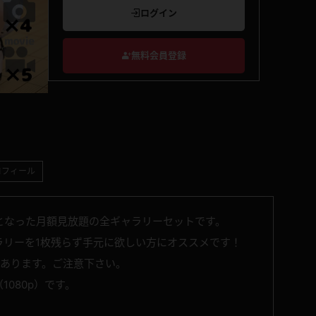
ログイン
無料会員登録
ロフィール
となった月額見放題の全ギャラリーセットです。
ラリーを1枚残らず手元に欲しい方にオススメです！
があります。ご注意下さい。
1080p）です。