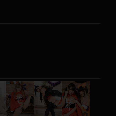
コート
ズボン
ミニスカ
ハロウィン
ボディスーツ
チャイナドレス