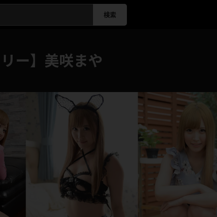
検索
ラリー】美咲まや