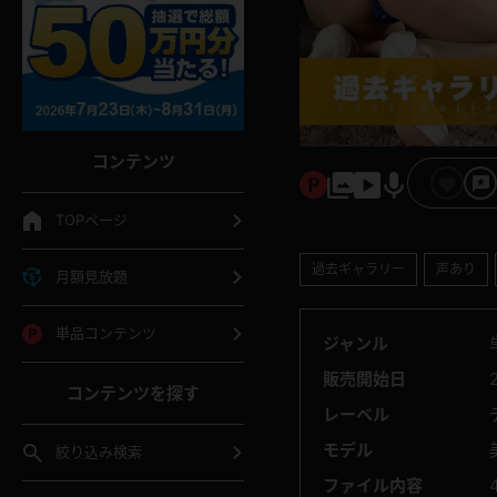
コンテンツ
TOPページ
過去ギャラリー
声あり
月額見放題
単品コンテンツ
ジャンル
販売開始日
コンテンツを探す
レーベル
モデル
絞り込み検索
ファイル内容