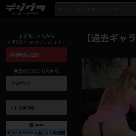
【過去ギャ
まずはこちらから
新規登録で1,000Ptプレゼント中！
無料会員登録
会員の方はこちらから
ログイン
更新情報