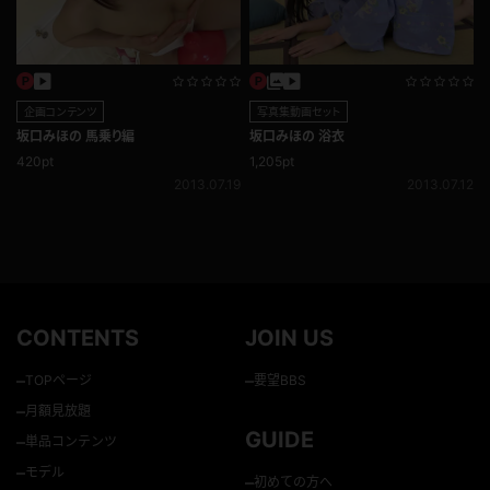
企画コンテンツ
写真集動画セット
坂口みほの 馬乗り編
坂口みほの 浴衣
420pt
1,205pt
2013.07.19
2013.07.12
CONTENTS
JOIN US
–
–
TOPページ
要望BBS
–
月額見放題
GUIDE
–
単品コンテンツ
–
モデル
–
初めての方へ