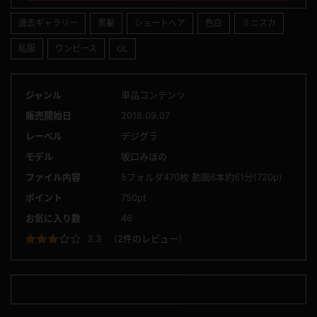
過去ギャラリー
黒髪
ショートヘア
色白
ミニスカ
私服
ワンピース
OL
ジャンル
単品コンテンツ
販売開始日
2018.09.07
レーベル
デジグラ
モデル
坂口みほの
ファイル内容
5フォルダ470枚 動画6本約61分(720p)
ポイント
750pt
お気に入り数
46
3.3
（
2件のレビュー
）