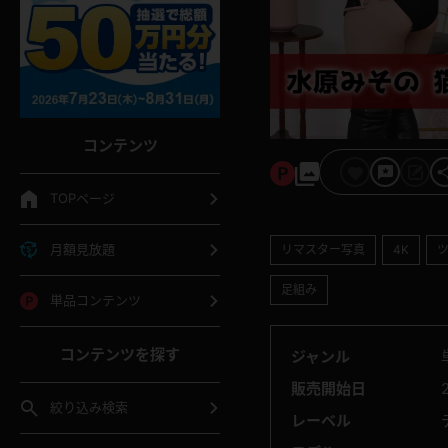
コンテンツ
TOPページ
月額見放題
リマスター写真
4K
足組み
単品コンテンツ
コンテンツを探す
ジャンル
販売開始日
絞り込み検索
レーベル