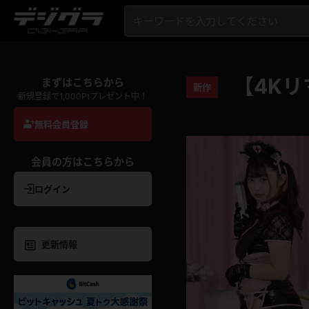
【4Kリ
まずはこちらから
新作
新規登録で1,000Ptプレゼント中！
無料会員登録
会員の方はこちらから
ログイン
更新情報