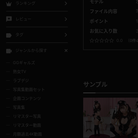
モデル
ランキング
ファイル内容
レビュー
ポイント
お気に入り数
タグ
0.0
（
0件
ジャンルから探す
GGギャルズ
熟女TV
ラブデジ
サンプル
写真集動画セット
企画コンテンツ
写真集
リマスター写真
リマスター動画
月額過去4K動画