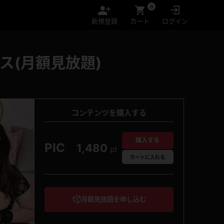
0
新規登録
カート
ログイン
ス(月額見放題)
コンテンツを購入する
購入する
PIC
1,480
pt
カート
に入れる
月額見放題を申し込む