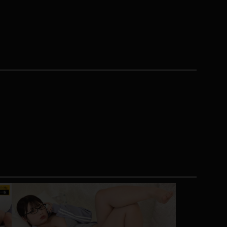
コート
ズボン
ミニスカ
ハロウィン
ボディスーツ
チャイナドレス