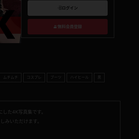
ログイン
無料会員登録
ムチムチ
コスプレ
ブーツ
ハイヒール
黒
にした4K写真集です。
楽しみいただけます。