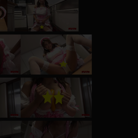
コート
ズボン
ミニスカ
ハロウィン
ボディスーツ
チャイナドレス