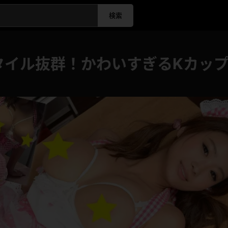
検索
タイル抜群！かわいすぎるKカッ