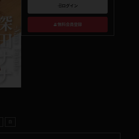
ログイン
無料会員登録
白