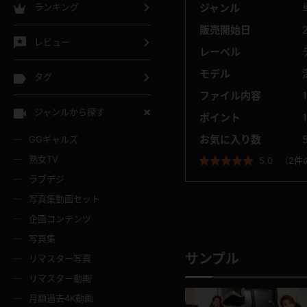
ジャンル
ランキング
販売開始日
レビュー
レーベル
モデル
タグ
ファイル内容
ジャンルから探す
ポイント
お気に入り数
GGギャルズ
熟女TV
5.0
（
2件
ラブデジ
写真集動画セット
企画コンテンツ
写真集
サンプル
リマスター写真
リマスター動画
月額過去4K動画