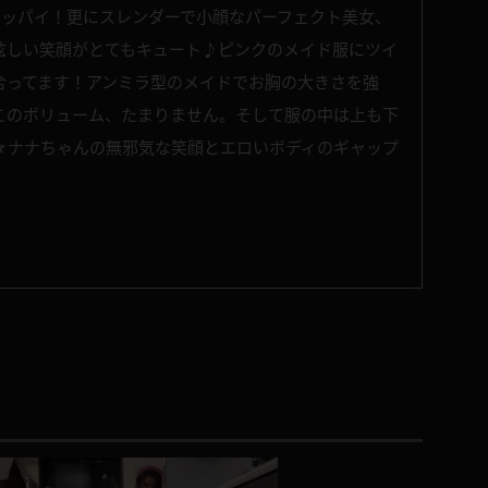
オッパイ！更にスレンダーで小顔なパーフェクト美女、
眩しい笑顔がとてもキュート♪ピンクのメイド服にツイ
合ってます！アンミラ型のメイドでお胸の大きさを強
このボリューム、たまりません。そして服の中は上も下
☆ナナちゃんの無邪気な笑顔とエロいボディのギャップ