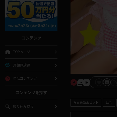
コンテンツ
TOPページ
月額見放題
単品コンテンツ
コンテンツを探す
写真集動画セット
巨乳
絞り込み検索