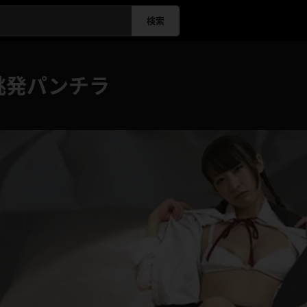
検索
挑発パンチラ