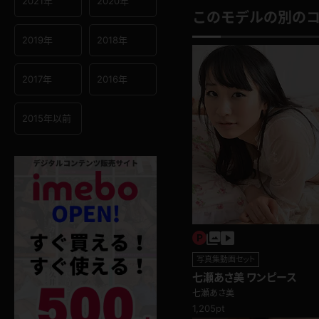
2021年
2020年
このモデルの別の
2019年
2018年
2017年
2016年
2015年以前
写真集動画セット
七瀬あさ美 ワンピース
七瀬あさ美
1,205pt