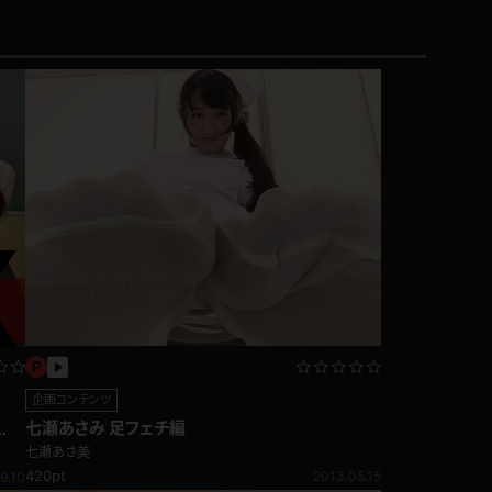
企画コンテンツ
七瀬あさみ 足フェチ編
七瀬あさ美
420pt
2013.05.15
9.10