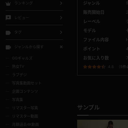
ジャンル
ランキング
販売開始日
レビュー
レーベル
モデル
タグ
ファイル内容
ジャンルから探す
ポイント
お気に入り数
GGギャルズ
熟女TV
4.8
（
5件
ラブデジ
写真集動画セット
企画コンテンツ
写真集
サンプル
リマスター写真
リマスター動画
月額過去4K動画