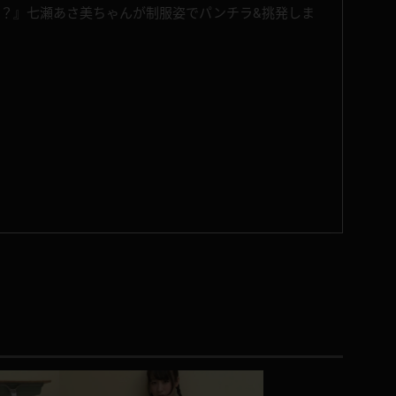
･？』七瀬あさ美ちゃんが制服姿でパンチラ&挑発しま