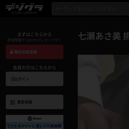
七瀬あさ美 
まずはこちらから
新規登録で1,000Ptプレゼント中！
無料会員登録
会員の方はこちらから
ログイン
更新情報