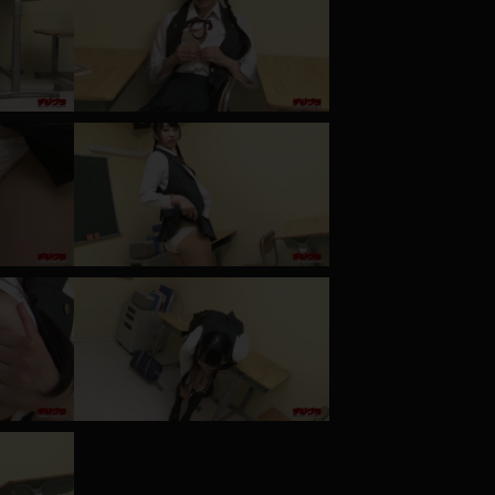
コート
ズボン
ミニスカ
ハロウィン
ボディスーツ
チャイナドレス
ドレス