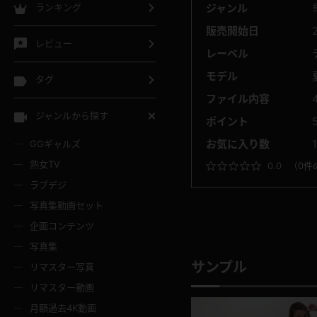
ジャンル
ランキング
販売開始日
レビュー
レーベル
モデル
タグ
ファイル内容
ジャンルから探す
ポイント
お気に入り数
GGギャルズ
熟女TV
0.0
（
0件
ラブデジ
写真集動画セット
企画コンテンツ
写真集
サンプル
リマスター写真
リマスター動画
月額過去4K動画