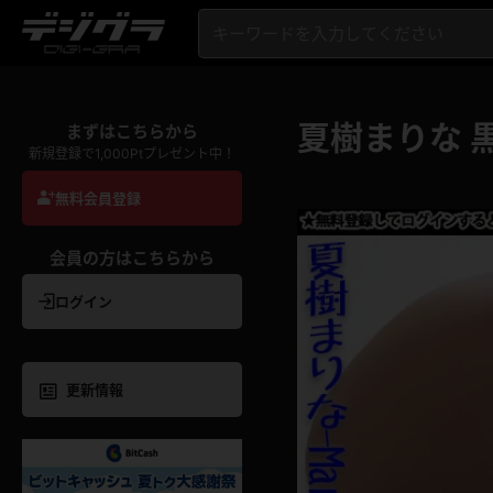
夏樹まりな 
まずはこちらから
新規登録で1,000Ptプレゼント中！
無料会員登録
会員の方はこちらから
ログイン
更新情報