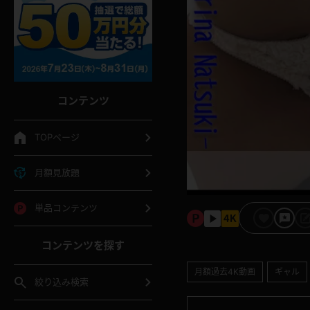
コンテンツ
TOPページ
月額見放題
単品コンテンツ
コンテンツを探す
月額過去4K動画
ギャル
絞り込み検索