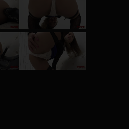
コート
ズボン
ミニスカ
ハロウィン
ボディスーツ
チャイナドレス