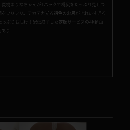
！夏樹まりなちゃんがTバックで桃尻をたっぷり見せつ
間をフリフリ。テカテカ光る褐色のお尻がきれいすぎる
たっぷりお届け！配信終了した定額サービスの4k動画
画あり