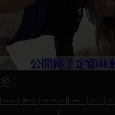
ミニスカ
網タイツ
ガーターリング
ベージュ
Tバック
4K