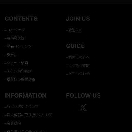
CONTENTS
JOIN US
–
–
TOPページ
要望BBS
–
月額見放題
GUIDE
–
単品コンテンツ
–
モデル
–
初めての方へ
–
ショート動画
–
よくある質問
–
モデル紹介動画
–
お問い合わせ
–
撮影後の感想動画
INFORMATION
FOLLOW US
–
特定商取引について
–
個人情報の取り扱いについて
–
会員規約
–
資金決済法に基づく表示