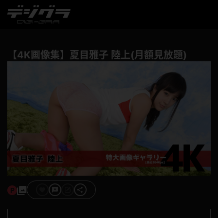
【4K画像集】夏目雅子 陸上(月額見放題)