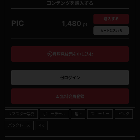
コンテンツを購入する
購入する
PIC
1,480
pt
カート
に入れる
月額見放題を申し込む
ログイン
無料会員登録
リマスター写真
ポニーテール
陸上
スニーカー
ピンク
バックレース
4K