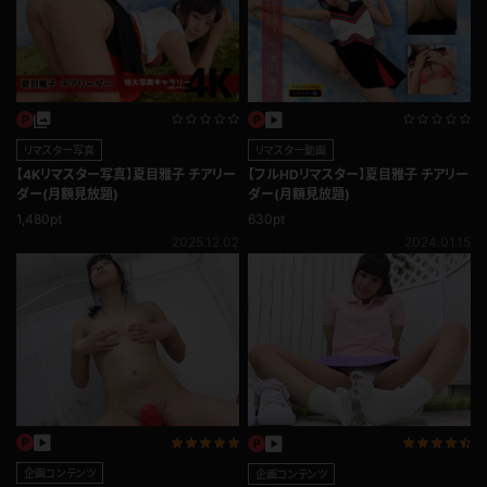
リマスター写真
リマスター動画
【4Kリマスター写真】夏目雅子 チアリー
【フルHDリマスター】夏目雅子 チアリー
ダー(月額見放題)
ダー(月額見放題)
1,480pt
630pt
2025.12.02
2024.01.15
企画コンテンツ
企画コンテンツ