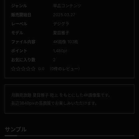
ジャンル
単品コンテンツ
販売開始日
2025.03.27
レーベル
デジグラ
モデル
夏目雅子
ファイル内容
4K画像 103枚
ポイント
1,480pt
お気に入り数
2
0.0
（
0件のレビュー
）
月額見放題 夏目雅子 陸上 をもとにした4K画像集です。
長辺3840pixの高画質でお楽しみいただけます。
サンプル