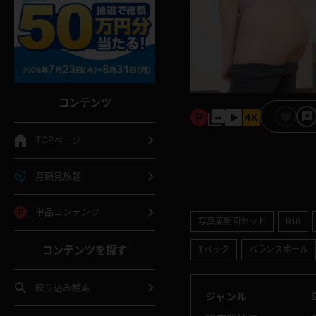
コンテンツ
TOPページ
月額見放題
単品コンテンツ
写真集動画セット
R18
コンテンツを探す
Tバック
バランスボール
絞り込み検索
ジャンル