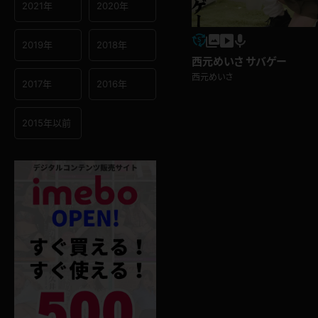
2021年
2020年
2019年
2018年
西元めいさ サバゲー
西元めいさ
2017年
2016年
2015年以前