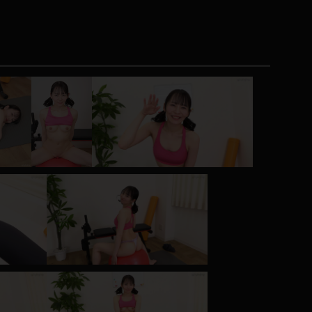
コート
ズボン
ミニスカ
ハロウィン
ボディスーツ
チャイナドレス