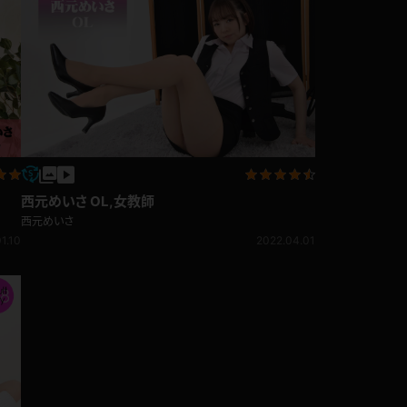
西元めいさ OL,女教師
西元めいさ
1.10
2022.04.01