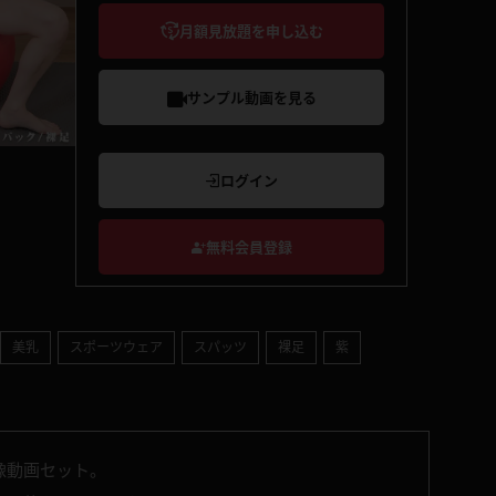
月額見放題を申し込む
サンプル動画を見る
ログイン
無料会員登録
美乳
スポーツウェア
スパッツ
裸足
紫
像動画セット。