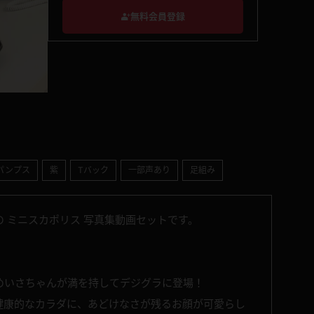
無料会員登録
パンプス
紫
Tバック
一部声あり
足組み
 ミニスカポリス 写真集動画セットです。
めいさちゃんが満を持してデジグラに登場！
健康的なカラダに、あどけなさが残るお顔が可愛らし