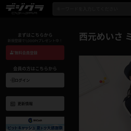
西元めいさ 
まずはこちらから
新規登録で1,000Ptプレゼント中！
無料会員登録
会員の方はこちらから
ログイン
更新情報