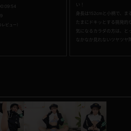
い！
00:09:54
身長は152cmと小柄で、
19
たまにドキッとする挑発的
のレビュー
）
気になるカラダの方は、と
なかなか見れないツヤツヤ