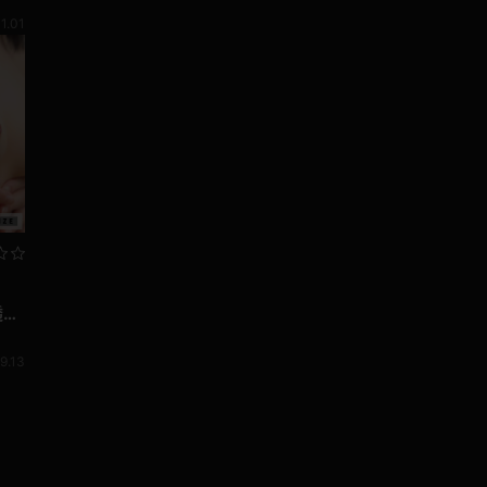
1.01
透明
！
9.13