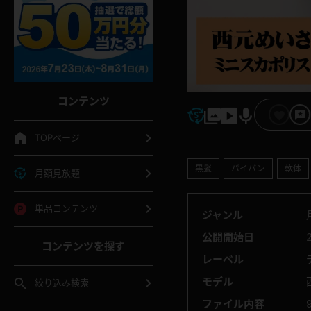
コンテンツ
TOPページ
黒髪
パイパン
軟体
月額見放題
単品コンテンツ
ジャンル
公開開始日
コンテンツを探す
レーベル
モデル
絞り込み検索
ファイル内容