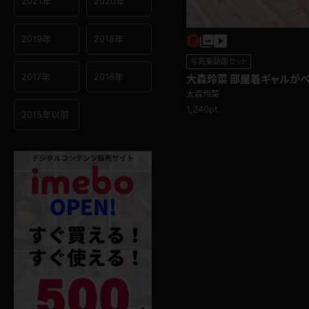
2021年
2020年
2019年
2018年
写真集動画セット
2017年
2016年
大森玲菜 部屋着ギャルが
をほどいたら･･･
大森玲菜
1,240pt
2015年以前