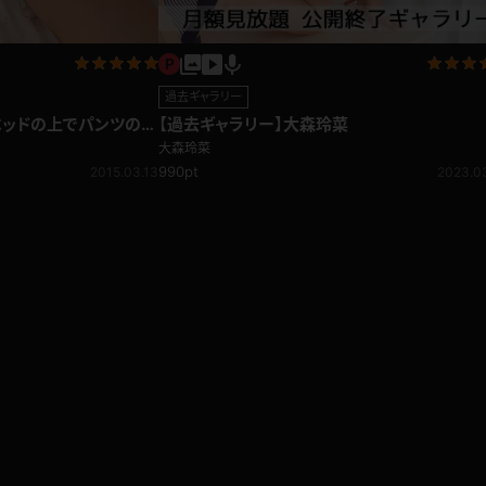
過去ギャラリー
ベッドの上でパンツの紐
【過去ギャラリー】大森玲菜
大森玲菜
990pt
2015.03.13
2023.0