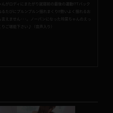
んがロディにまたがり就寝前の最後の運動!?Tバック
るたびにプルンプルン揺れまくり!!勢いよく揺れるお
言えません･･･。ノーパンになった玲菜ちゃんのえっ
くりご堪能下さい♪（音声入り）