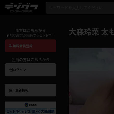
大森玲菜 太
まずはこちらから
新規登録で1,000Ptプレゼント中！
無料会員登録
会員の方はこちらから
ログイン
更新情報