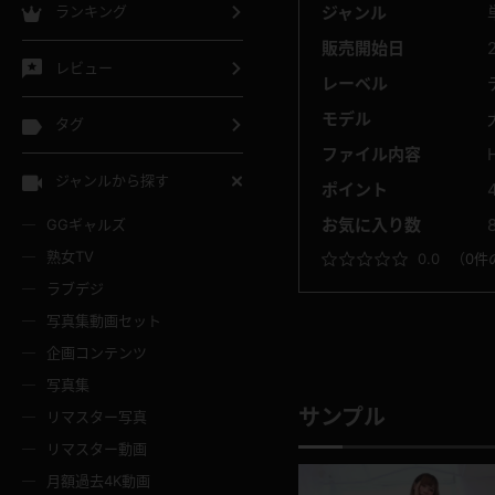
ジャンル
ランキング
販売開始日
レビュー
レーベル
モデル
タグ
ファイル内容
ジャンルから探す
ポイント
お気に入り数
GGギャルズ
熟女TV
0.0
（
0件
ラブデジ
写真集動画セット
企画コンテンツ
写真集
サンプル
リマスター写真
リマスター動画
月額過去4K動画