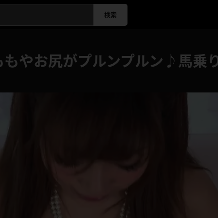
検索
ももやお尻がプルンプルン♪馬乗