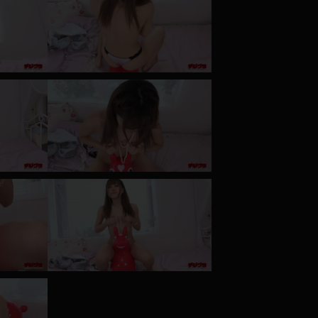
コート
ズボン
ミニスカ
ハロウィン
ボディスーツ
チャイナドレス
ドレス