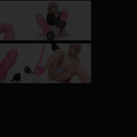
コート
ズボン
ミニスカ
ハロウィン
ボディスーツ
チャイナドレス