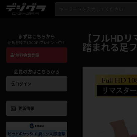
【フルHDリ
まずはこちらから
新規登録で1,000Ptプレゼント中！
踏まれる足フ
無料会員登録
会員の方はこちらから
ログイン
更新情報